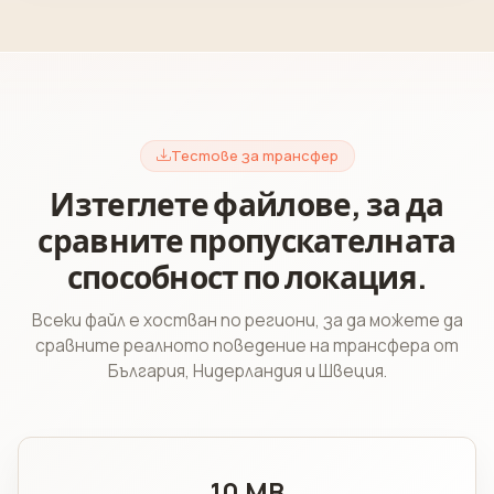
Тестове за трансфер
Изтеглете файлове, за да
сравните пропускателната
способност по локация.
Всеки файл е хостван по региони, за да можете да
сравните реалното поведение на трансфера от
България, Нидерландия и Швеция.
10 MB