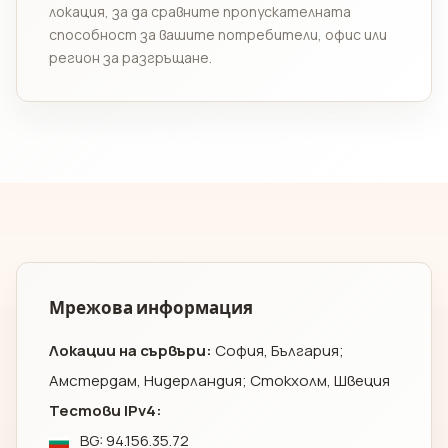
локация, за да сравните пропускателната
способност за вашите потребители, офис или
регион за разгръщане.
Мрежова информация
Локации на сървъри:
София, България;
Амстердам, Нидерландия; Стокхолм, Швеция
Тестови IPv4:
BG: 94.156.35.72