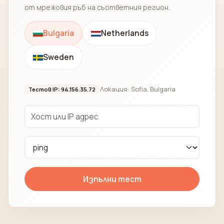
от мрежовия ръб на съответния регион.
Bulgaria
Netherlands
Sweden
Локация: Sofia, Bulgaria
Тестов IP: 94.156.35.72
Изпълни тест