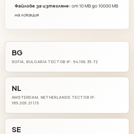
Файлове за изтегляне:
от 10 MB до 10000 MB
на локация
BG
SOFIA, BULGARIA ТЕСТОВ IP: 94.156.35.72
NL
AMSTERDAM, NETHERLANDS ТЕСТОВ IP:
185.205.211.15
SE