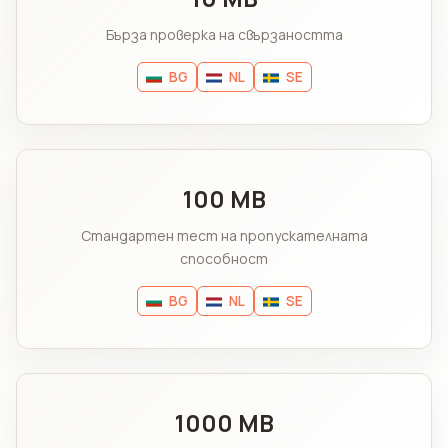
Бърза проверка на свързаността
BG
NL
SE
100 MB
Стандартен тест на пропускателната
способност
BG
NL
SE
1000 MB