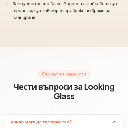
Запазете тестовите IP адреси и файловете за
трансфер за повторни проверки по време на
планиране
Въпроси и отговори
Чести въпроси за Looking
Glass
Какво мога да тествам тук?