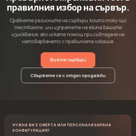
правилния избор на сървър.
Сравнете регионите на сървъри, които току-що
тествахте, или изпратете на екипа вашите
изисквания, ако искате помощ при съвпадане на
натоварването с правилната локация.
Вижте сървъри
Свържете се с отдел продажби
НУЖНА ВИ Е ОФЕРТА ИЛИ ПЕРСОНАЛИЗИРАНА
КОНФИГУРАЦИЯ?