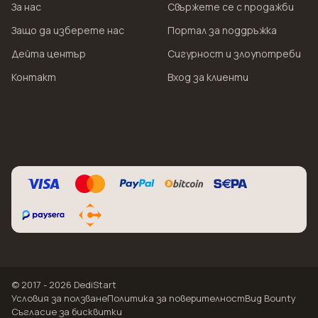
За нас
Свържете се с продажби
Защо да изберете нас
Портал за поддръжка
Дейта център
Сигурност и злоупотреби
Контакт
Вход за клиенти
© 2017 - 2026 DediStart
Условия за ползване
Политика за поверителност
Bug Bounty
Съгласие за бисквитки