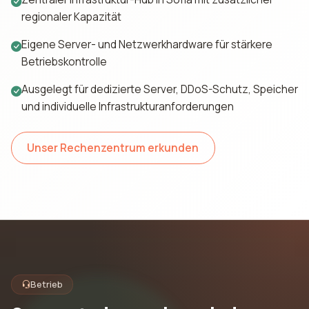
regionaler Kapazität
Eigene Server- und Netzwerkhardware für stärkere
Betriebskontrolle
Ausgelegt für dedizierte Server, DDoS-Schutz, Speicher
und individuelle Infrastrukturanforderungen
Unser Rechenzentrum erkunden
Betrieb