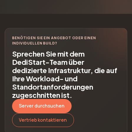
BENÖTIGEN SIE EIN ANGEBOT ODER EINEN
INDIVIDUELLEN BUILD?
Sprechen Sie mit dem
DediStart-Team über
dedizierte Infrastruktur, die auf
Ihre Workload- und
Standortanforderungen
zugeschnitten ist.
Server durchsuchen
Vertrieb kontaktieren