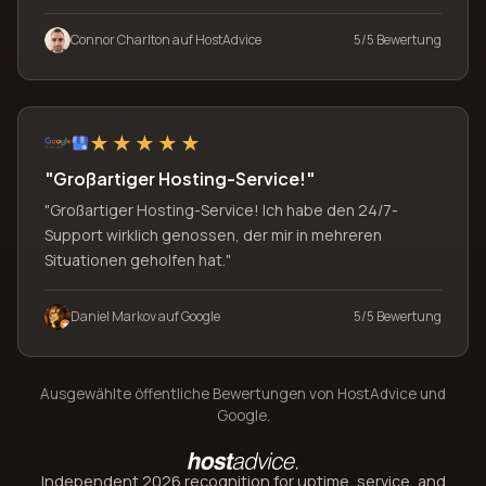
Connor Charlton auf HostAdvice
5/5 Bewertung
"Großartiger Hosting-Service!"
"Großartiger Hosting-Service! Ich habe den 24/7-
Support wirklich genossen, der mir in mehreren
Situationen geholfen hat."
Daniel Markov auf Google
5/5 Bewertung
Ausgewählte öffentliche Bewertungen von HostAdvice und
Google.
Independent 2026 recognition for uptime, service, and