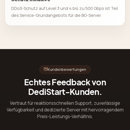
DDoS-Schutz auf Level 3 und 4 bis zu 500 Gbps ist Teil
des Service-Grundangebots für die BG-Server.
Kundenbewertungen
Echtes Feedback von
DediStart-Kunden.
Vertraut für reaktionsschnellen Support, zuverlässige
Verfügbarkeit und dedizierte Server mit hervorragendem
Preis-Leistungs-Verhältnis.