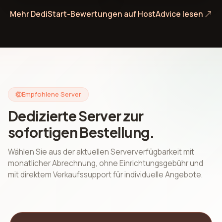
Mehr DediStart-Bewertungen auf HostAdvice lesen
Empfohlene Server
Dedizierte Server zur
sofortigen Bestellung.
Wählen Sie aus der aktuellen Serververfügbarkeit mit
monatlicher Abrechnung, ohne Einrichtungsgebühr und
mit direktem Verkaufssupport für individuelle Angebote.