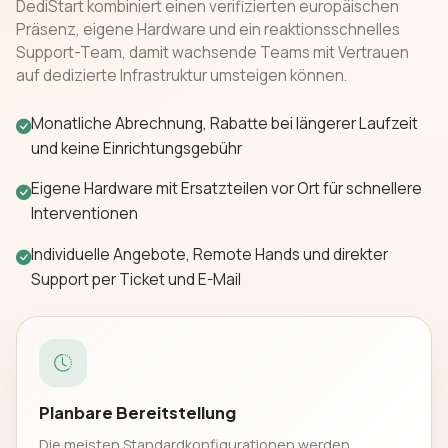
DediStart kombiniert einen verifizierten europäischen
Präsenz, eigene Hardware und ein reaktionsschnelles
Support-Team, damit wachsende Teams mit Vertrauen
auf dedizierte Infrastruktur umsteigen können.
Monatliche Abrechnung, Rabatte bei längerer Laufzeit
und keine Einrichtungsgebühr
Eigene Hardware mit Ersatzteilen vor Ort für schnellere
Interventionen
Individuelle Angebote, Remote Hands und direkter
Support per Ticket und E-Mail
Planbare Bereitstellung
Die meisten Standardkonfigurationen werden