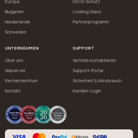
Europa
DDoS-Schutz
Bulgarien
Looking Glass
Niederlande
Partnerprogramm
Schweden
UNTERNEHMEN
SUPPORT
Über uns
Vertrieb kontaktieren
Warum wir
Support-Portal
Rechenzentrum
Sicherheit & Missbrauch
Kontakt
Kunden-Login