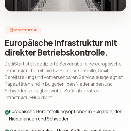
Infrastruktur
Europäische Infrastruktur mit
direkter Betriebskontrolle.
DediStart stellt dedizierte Server über eine europäische
Infrastruktur bereit, die für Betriebskontrolle, flexible
Bereitstellung und vorhersehbaren Service ausgelegt ist.
Kapazitäten sind in Bulgarien, den Niederlanden und
Schweden verfügbar, wobei Sofia als zentraler
Infrastruktur-Hub dient.
Europäische Bereitstellungsoptionen in Bulgarien, den
Niederlanden und Schweden
Zentraler Infrastruktur-Hub in Sofia mit zusätzlicher