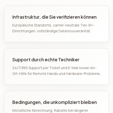
Infrastruktur, die Sie verifizieren können
Europäische Standorte, carrier-neutrale Tier-III+-
Einrichtungen, vollständige Datensouveränität.
Support durch echte Techniker
24/7/365 Support per Ticket und E-Mail sowie Vor-
Ort-Hilfe für Remote Hands und Hardware-Probleme.
Bedingungen, die unkompliziert bleiben
Monatliche Abrechnung, Rabatte bei längerer