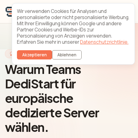
Wir verwenden Cookies für Analysen und
personalisierte oder nicht personalisierte Werbung.
Mit Ihrer Einwilligung können Google und andere
Partner Cookies und Werbe-IDs zur
Personalisierung von Anzeigen verwenden.
Erfahren Sie mehr in unserer
Datenschutzrichtlinie.
Warum DediStart
Akzeptieren
Ablehnen
Warum Teams
DediStart für
europäische
dedizierte Server
wählen.