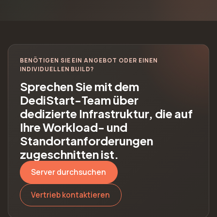
BENÖTIGEN SIE EIN ANGEBOT ODER EINEN
INDIVIDUELLEN BUILD?
Sprechen Sie mit dem
DediStart-Team über
dedizierte Infrastruktur, die auf
Ihre Workload- und
Standortanforderungen
zugeschnitten ist.
Server durchsuchen
Vertrieb kontaktieren