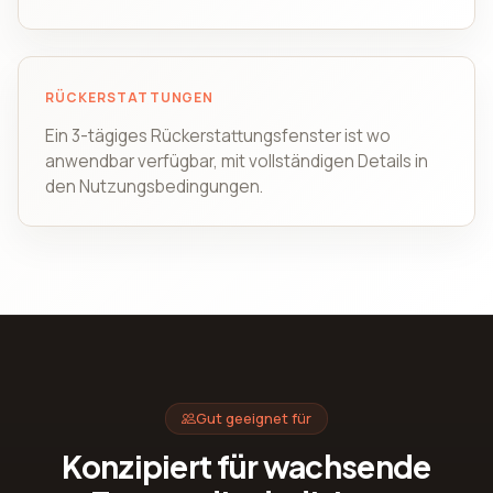
RÜCKERSTATTUNGEN
Ein 3-tägiges Rückerstattungsfenster ist wo
anwendbar verfügbar, mit vollständigen Details in
den Nutzungsbedingungen.
Gut geeignet für
Konzipiert für wachsende