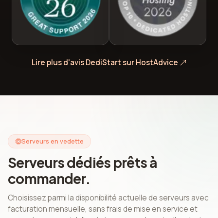
Lire plus d'avis DediStart sur HostAdvice
Serveurs en vedette
Serveurs dédiés prêts à
commander.
Choisissez parmi la disponibilité actuelle de serveurs avec
facturation mensuelle, sans frais de mise en service et