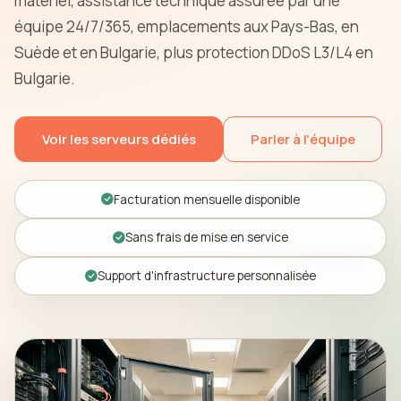
matériel, assistance technique assurée par une
équipe 24/7/365, emplacements aux Pays-Bas, en
Suède et en Bulgarie, plus protection DDoS L3/L4 en
Bulgarie.
Voir les serveurs dédiés
Parler à l'équipe
Facturation mensuelle disponible
Sans frais de mise en service
Support d'infrastructure personnalisée