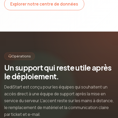
Explorer notre centre de données
Opérations
Un support qui reste utile après
le déploiement.
DediStart est conçu pour les équipes qui souhaitent un
accès direct à une équipe de support après la mise en
service du serveur. L'accent reste sur les mains à distance,
le remplacement de matériel et la communication claire
par ticket et e-mail.