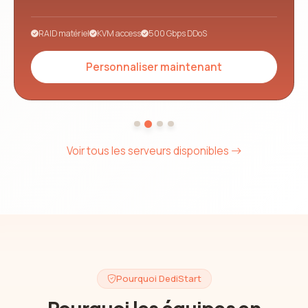
RAID matériel
KVM access
500 Gbps DDoS
Personnaliser maintenant
Voir tous les serveurs disponibles
Pourquoi DediStart