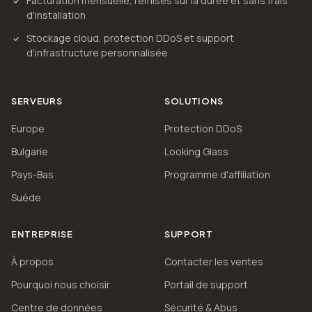
Facturation mensuelle, remises sur la durée et sans frais
d'installation
Stockage cloud, protection DDoS et support
d'infrastructure personnalisée
SERVEURS
SOLUTIONS
Europe
Protection DDoS
Bulgarie
Looking Glass
Pays-Bas
Programme d'affiliation
Suède
ENTREPRISE
SUPPORT
À propos
Contacter les ventes
Pourquoi nous choisir
Portail de support
Centre de données
Sécurité & Abus