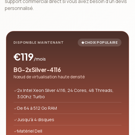
support commercial direct si vous avez besoin d'un devis
personnalisé.
DISPONIBLE MAINTENANT
CHOIX POPULAIRE
€119
/mois
BG-2xSilver-4116
Nœud de virtualisation haute densité
2x Intel Xeon Silver 4116, 24 Cores, 48 Threads,
3.0Ghz Turbo
De 64 à 512 Go RAM
Jusqu'à 4 disques
Matériel Dell