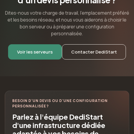
Dites-nous votre charge de travail, l'emplacement préféré
et les besoins réseau, et nous vous aiderons à choisir le
bon serveur ou à préparer une configuration
personnalisée.
Voir les serveurs
Contacter DediStart
BESOIN D'UN DEVIS OU D'UNE CONFIGURATION
PERSONNALISÉE ?
Parlez à l'équipe DediStart
d'une infrastructure dédiée
adaptée à vos besoins de