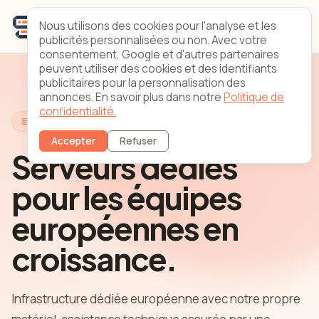
Nous utilisons des cookies pour l'analyse et les
publicités personnalisées ou non. Avec votre
consentement, Google et d'autres partenaires
peuvent utiliser des cookies et des identifiants
publicitaires pour la personnalisation des
annonces. En savoir plus dans notre
Politique de
confidentialité.
Infrastructure dédiée européenne
Accepter
Refuser
Serveurs dédiés
pour les équipes
européennes en
croissance.
Infrastructure dédiée européenne avec notre propre