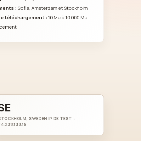
ments :
Sofia, Amsterdam et Stockholm
 de téléchargement :
10 Mo à 10 000 Mo
acement
SE
STOCKHOLM, SWEDEN IP DE TEST :
84.238.133.15