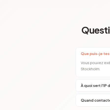
Questi
Que puis-je test
Vous pouvez exéc
Stockholm.
À quoi sert l'IP 
Quand contacter