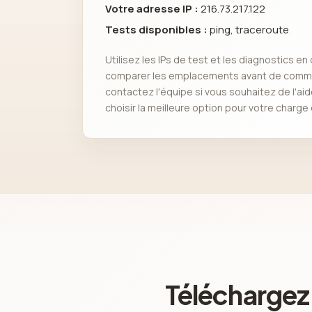
Votre adresse IP :
216.73.217.122
Tests disponibles :
ping, traceroute
Utilisez les IPs de test et les diagnostics en
comparer les emplacements avant de comma
contactez l'équipe si vous souhaitez de l'ai
choisir la meilleure option pour votre charge d
Téléchargez 