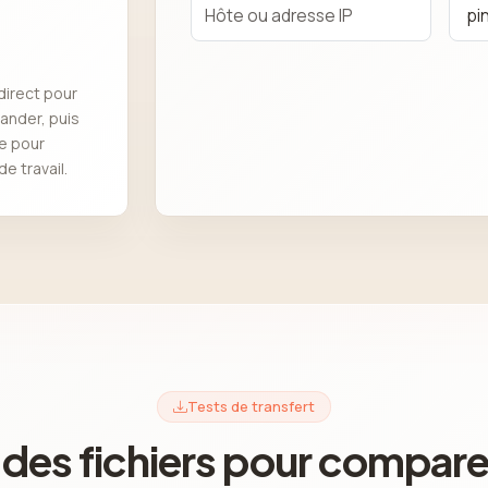
 direct pour
nder, puis
de pour
e travail.
Tests de transfert
des fichiers pour comparer