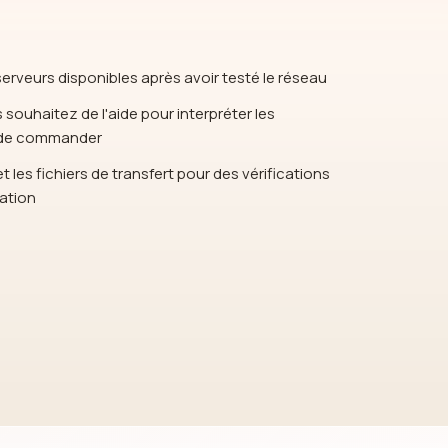
erveurs disponibles après avoir testé le réseau
 souhaitez de l'aide pour interpréter les
t de commander
t les fichiers de transfert pour des vérifications
cation