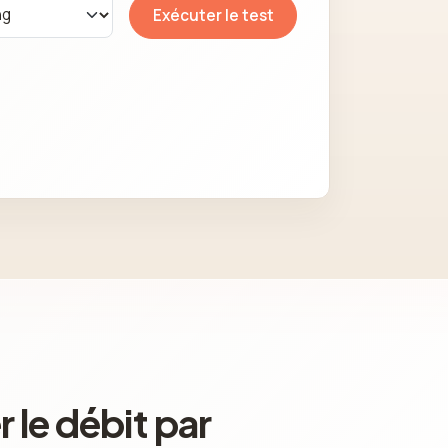
Exécuter le test
 le débit par