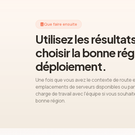
Que faire ensuite
Utilisez les résultat
choisir la bonne ré
déploiement.
Une fois que vous avez le contexte de route e
emplacements de serveurs disponibles ou part
charge de travail avec l'équipe si vous souhaite
bonne région.