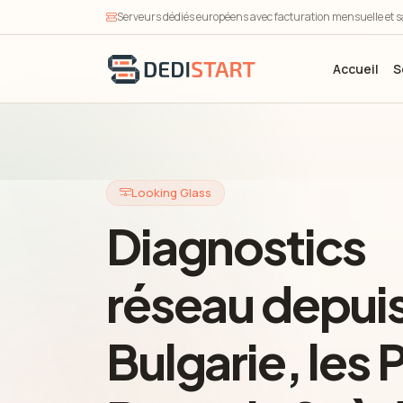
Serveurs dédiés européens avec facturation mensuelle et sa
Accueil
S
Looking Glass
Diagnostics
réseau depuis
Bulgarie, les 