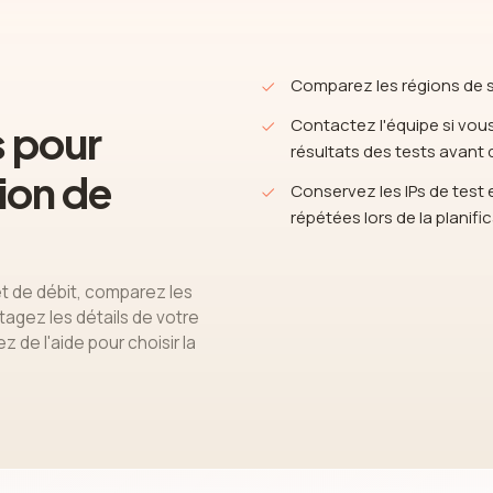
Comparez les régions de s
Contactez l'équipe si vous
s pour
résultats des tests avan
gion de
Conservez les IPs de test e
répétées lors de la planifi
t de débit, comparez les
agez les détails de votre
z de l'aide pour choisir la