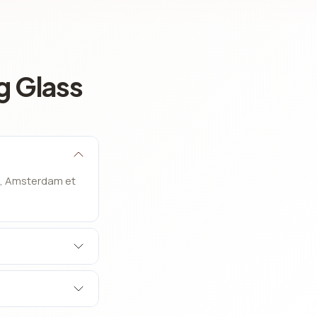
g Glass
ia, Amsterdam et