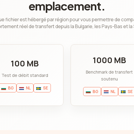
emplacement.
e fichier est hébergé par région pour vous permettre de compa
tement réel de transfert depuis la Bulgarie, les Pays-Bas et la
1000 MB
100 MB
Benchmark de transfert
Test de débit standard
soutenu
BG
NL
SE
BG
NL
SE