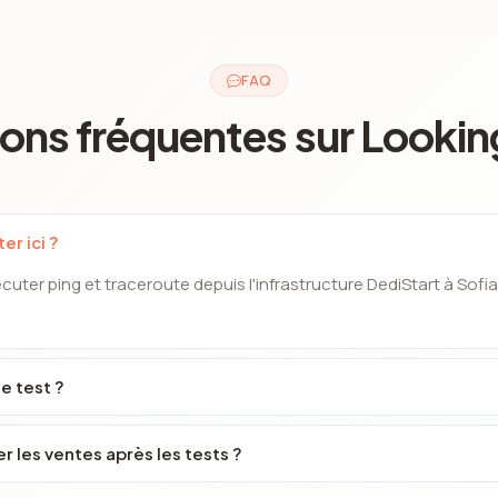
FAQ
ons fréquentes sur Lookin
er ici ?
uter ping et traceroute depuis l'infrastructure DediStart à Sof
de test ?
 les ventes après les tests ?