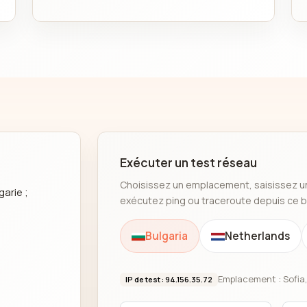
Exécuter un test réseau
Choisissez un emplacement, saisissez un
garie ;
exécutez ping ou traceroute depuis ce b
Bulgaria
Netherlands
Emplacement : Sofia,
IP de test : 94.156.35.72