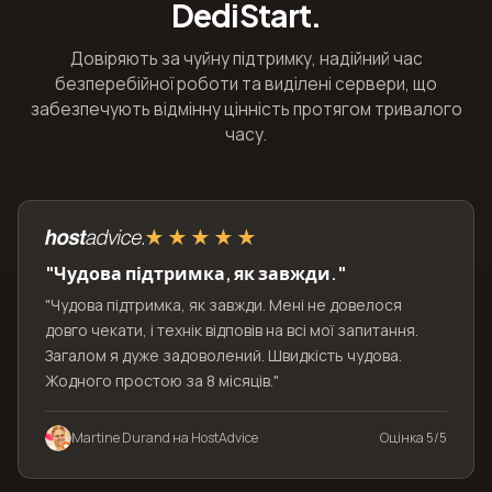
DediStart.
Довіряють за чуйну підтримку, надійний час
безперебійної роботи та виділені сервери, що
забезпечують відмінну цінність протягом тривалого
часу.
"Чудова підтримка, як завжди."
"Чудова підтримка, як завжди. Мені не довелося
довго чекати, і технік відповів на всі мої запитання.
Загалом я дуже задоволений. Швидкість чудова.
Жодного простою за 8 місяців."
Martine Durand на HostAdvice
Оцінка 5/5