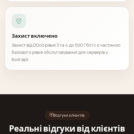
Захист включено
Захист від DDoS рівня 3 та 4 до 500 Гбіт/с є частиною
базового рівня обслуговування для серверів у
Болгарії.
Відгуки клієнтів
Реальні відгуки від клієнтів