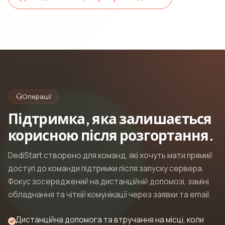
Операції
Підтримка, яка залишається
корисною після розгортання.
DediStart створено для команд, які хочуть мати прямий
доступ до команди підтримки після запуску сервера.
Фокус зосереджений на дистанційній допомозі, заміні
обладнання та чіткій комунікації через заявки та email.
Дистанційна допомога та втручання на місці, коли