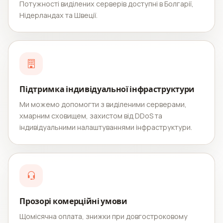
Потужності виділених серверів доступні в Болгарії,
Нідерландах та Швеції.
Підтримка індивідуальної інфраструктури
Ми можемо допомогти з виділеними серверами,
хмарним сховищем, захистом від DDoS та
індивідуальними налаштуваннями інфраструктури.
Прозорі комерційні умови
Щомісячна оплата, знижки при довгостроковому