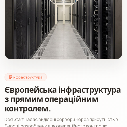
Інфраструктура
Європейська інфраструктура
з прямим операційним
контролем.
DediStart надає виділені сервери через присутність в
Європі, розроблену для операційного контролю,