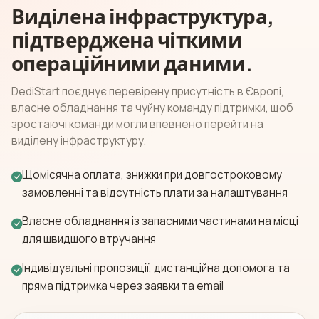
Виділена інфраструктура,
підтверджена чіткими
операційними даними.
DediStart поєднує перевірену присутність в Європі,
власне обладнання та чуйну команду підтримки, щоб
зростаючі команди могли впевнено перейти на
виділену інфраструктуру.
Щомісячна оплата, знижки при довгостроковому
замовленні та відсутність плати за налаштування
Власне обладнання із запасними частинами на місці
для швидшого втручання
Індивідуальні пропозиції, дистанційна допомога та
пряма підтримка через заявки та email