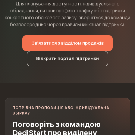
Для планування доступності, індивідуального
обладнання, питань профілю трафіку або підтримки
конкретного облікового запису, зверніться до команди
безпосередньо через правильний канал підтримки.
Зв'язатися з відділом продажів
Відкрити портал підтримки
ПОТРІБНА ПРОПОЗИЦІЯ АБО ІНДИВІДУАЛЬНА
ЗБІРКА?
Поговоріть з командою
DediStart про виділену