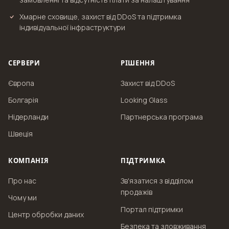
Хмарне сховище, захист від DDoS та підтримка
індивідуальної інфраструктури
СЕРВЕРИ
РІШЕННЯ
Європа
Захист від DDoS
Болгарія
Looking Glass
Нідерланди
Партнерська програма
Швеція
КОМПАНІЯ
ПІДТРИМКА
Про нас
Зв'язатися з відділом
продажів
Чому ми
Портал підтримки
Центр обробки даних
Безпека та зловживання