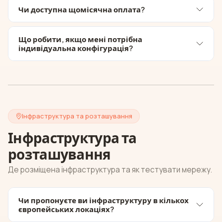
Чи доступна щомісячна оплата?
Що робити, якщо мені потрібна
індивідуальна конфігурація?
Інфраструктура та розташування
Інфраструктура та
розташування
Де розміщена інфраструктура та як тестувати мережу.
Чи пропонуєте ви інфраструктуру в кількох
європейських локаціях?