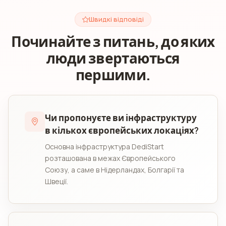
Швидкі відповіді
Починайте з питань, до яких
люди звертаються
першими.
Чи пропонуєте ви інфраструктуру
в кількох європейських локаціях?
Основна інфраструктура DediStart
розташована в межах Європейського
Союзу, а саме в Нідерландах, Болгарії та
Швеції.