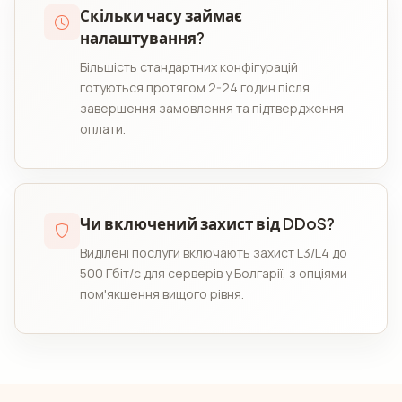
Скільки часу займає
налаштування?
Більшість стандартних конфігурацій
готуються протягом 2-24 годин після
завершення замовлення та підтвердження
оплати.
Чи включений захист від DDoS?
Виділені послуги включають захист L3/L4 до
500 Гбіт/с для серверів у Болгарії, з опціями
пом'якшення вищого рівня.