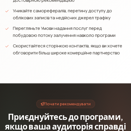
достовірною рекомендацією
Уникайте саморефералів, перетину доступу до
облікових записів та недійсних джерел трафіку
Перегляньте Умови надання послуг перед
побудовою потоку залучення навколо програми
Скористайтеся сторінкою контактів, якщо ви хочете
обговорити більш широке комерційне партнерство
Почати рекомендувати
Приєднуйтесь до програми,
якщо ваша аудиторія справді