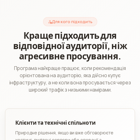
Для кого підходить
Краще підходить для
відповідної аудиторії, ніж
агресивне просування.
Програма найкраще працює, коли рекомендація
орієнтована на аудиторію, яка дійсно купує
інфраструктуру, а не коли вона просувається через
широкий трафік з низькими намірами.
Клієнти та технічні спільноти
Природне рішення, якщо ви вже обговорюєте
хостинг, виділені сервери або операції з