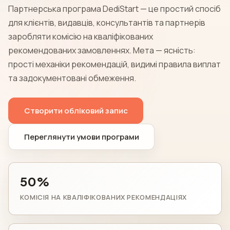
Партнерська програма DediStart — це простий спосіб
для клієнтів, видавців, консультантів та партнерів
заробляти комісію на кваліфікованих
рекомендованих замовленнях. Мета — ясність:
прості механіки рекомендацій, видимі правила виплат
та задокументовані обмеження.
Створити обліковий запис
Переглянути умови програми
50%
КОМІСІЯ НА КВАЛІФІКОВАНИХ РЕКОМЕНДАЦІЯХ