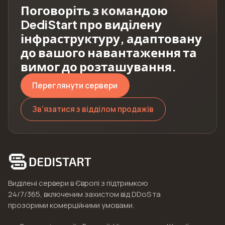
Поговоріть з командою
DediStart про виділену
інфраструктуру, адаптовану
до вашого навантаження та
вимог до розташування.
Переглянути сервери
Зв'язатися з відділом продажів
Виділені сервери в Європі з підтримкою
24/7/365, включеним захистом від DDoS та
прозорими комерційними умовами.