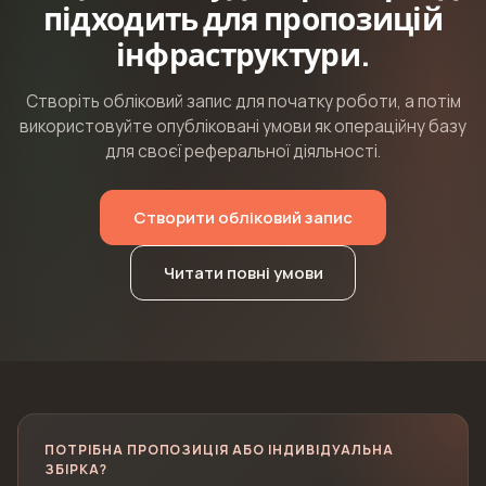
підходить для пропозицій
інфраструктури.
Створіть обліковий запис для початку роботи, а потім
використовуйте опубліковані умови як операційну базу
для своєї реферальної діяльності.
Створити обліковий запис
Читати повні умови
ПОТРІБНА ПРОПОЗИЦІЯ АБО ІНДИВІДУАЛЬНА
ЗБІРКА?