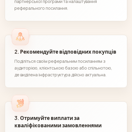
партнерської програми та налаштування
реферального посилання.
2. Рекомендуйте відповідних покупців
Поділіться своїм реферальним посиланням з
аудиторією, клієнтською базою або спільнотою,
де виділена інфраструктура дійсно актуальна.
3. Отримуйте виплати за
кваліфікованими замовленнями