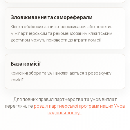
Зловживання та самореферали
Кілька облікових записів, зловживання або перетин
між партнерським та рекомендованим клієнтським
доступом можуть призвести до втрати комісії.
База комісії
Комісійні збори та VAT виключаються з розрахунку
комісії.
Для повних правил партнерства та умов виплат
перегляньте
розділ партнерської програми наших Умов
надання послуг
.