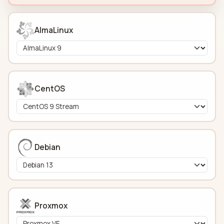
AlmaLinux
CentOS
Debian
Proxmox