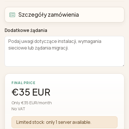
Szczegóły zamówienia
Dodatkowe żądania
FINAL PRICE
€35 EUR
Only €35 EUR/month
No VAT
Limited stock: only 1 server available.