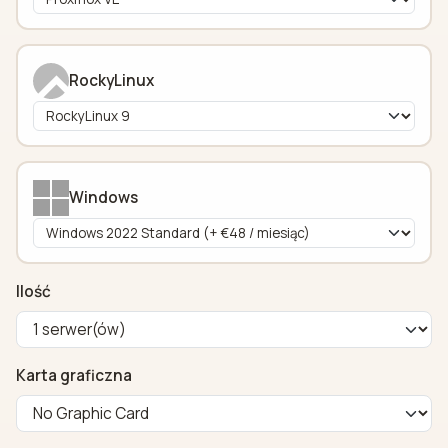
RockyLinux
Windows
Ilość
Karta graficzna