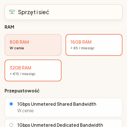
Sprzęt i sieć
RAM
8GB RAM
16GB RAM
W cenie
+ €5 / miesiąc
32GB RAM
+ €15 / miesiąc
Przepustowość
1Gbps Unmetered Shared Bandwidth
W cenie
1Gbps Unmetered Dedicated Bandwidth