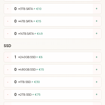
×
3TB SATA:
+ €10
-
+
×
4TB SATA:
+ €15
-
+
×
14TB SATA:
+ €49
-
+
SSD
×
240GB SSD:
+ €6
-
+
×
480GB SSD:
+ €15
-
+
×
1TB SSD:
+ €30
-
+
×
2TB SSD:
+ €75
-
+