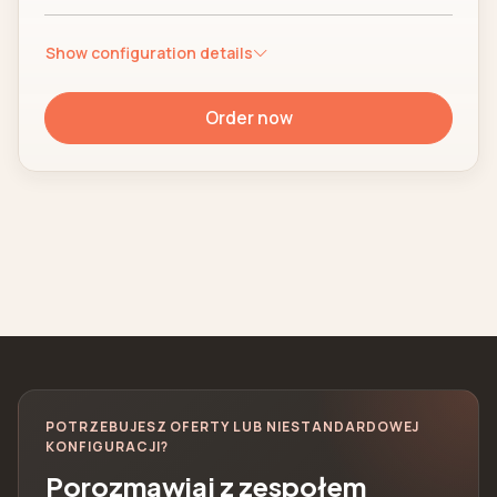
Show configuration details
Order now
POTRZEBUJESZ OFERTY LUB NIESTANDARDOWEJ
KONFIGURACJI?
Porozmawiaj z zespołem