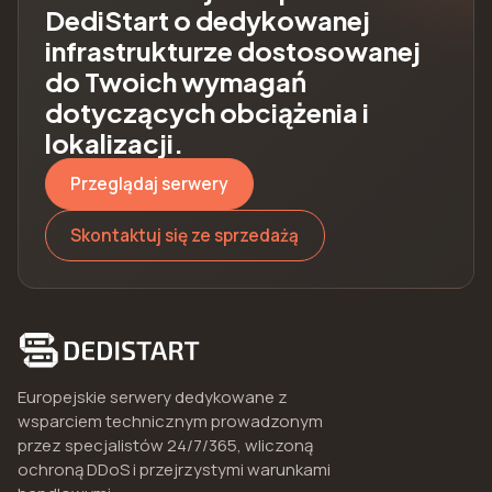
DediStart o dedykowanej
infrastrukturze dostosowanej
do Twoich wymagań
dotyczących obciążenia i
lokalizacji.
Przeglądaj serwery
Skontaktuj się ze sprzedażą
Europejskie serwery dedykowane z
wsparciem technicznym prowadzonym
przez specjalistów 24/7/365, wliczoną
ochroną DDoS i przejrzystymi warunkami