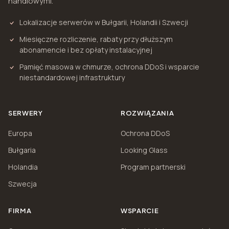
handlowymi.
Lokalizacje serwerów w Bułgarii, Holandii i Szwecji
Miesięczne rozliczenie, rabaty przy dłuższym
abonamencie i bez opłaty instalacyjnej
Pamięć masowa w chmurze, ochrona DDoS i wsparcie
niestandardowej infrastruktury
SERWERY
ROZWIĄZANIA
Europa
Ochrona DDoS
Bułgaria
Looking Glass
Holandia
Program partnerski
Szwecja
FIRMA
WSPARCIE