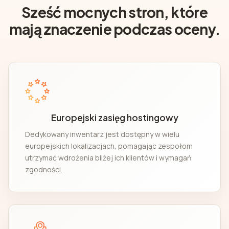
Sześć mocnych stron, które
mają znaczenie podczas oceny.
Europejski zasięg hostingowy
Dedykowany inwentarz jest dostępny w wielu
europejskich lokalizacjach, pomagając zespołom
utrzymać wdrożenia bliżej ich klientów i wymagań
zgodności.