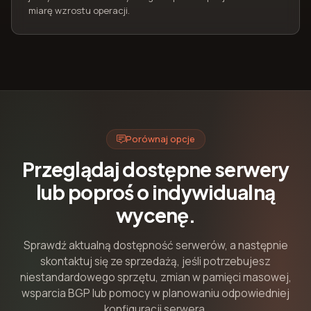
miarę wzrostu operacji.
Porównaj opcje
Przeglądaj dostępne serwery
lub poproś o indywidualną
wycenę.
Sprawdź aktualną dostępność serwerów, a następnie
skontaktuj się ze sprzedażą, jeśli potrzebujesz
niestandardowego sprzętu, zmian w pamięci masowej,
wsparcia BGP lub pomocy w planowaniu odpowiedniej
konfiguracji serwera.