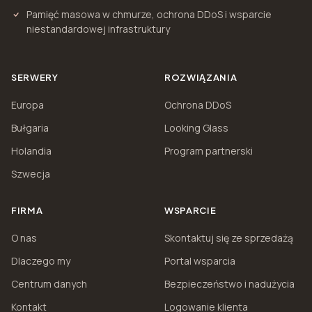
Pamięć masowa w chmurze, ochrona DDoS i wsparcie
niestandardowej infrastruktury
SERWERY
ROZWIĄZANIA
Europa
Ochrona DDoS
Bułgaria
Looking Glass
Holandia
Program partnerski
Szwecja
FIRMA
WSPARCIE
O nas
Skontaktuj się ze sprzedażą
Dlaczego my
Portal wsparcia
Centrum danych
Bezpieczeństwo i nadużycia
Kontakt
Logowanie klienta