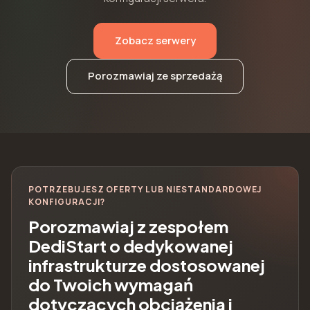
Zobacz serwery
Porozmawiaj ze sprzedażą
POTRZEBUJESZ OFERTY LUB NIESTANDARDOWEJ
KONFIGURACJI?
Porozmawiaj z zespołem
DediStart o dedykowanej
infrastrukturze dostosowanej
do Twoich wymagań
dotyczących obciążenia i