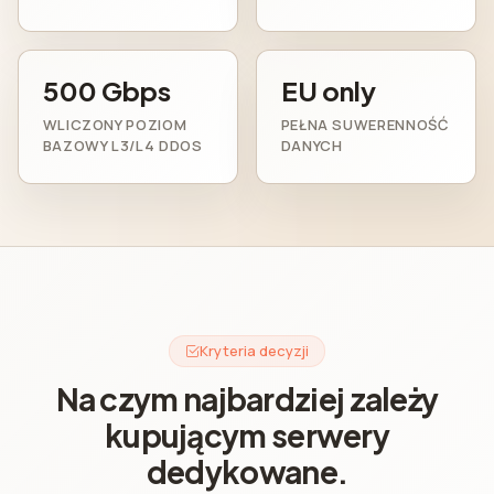
500 Gbps
EU only
WLICZONY POZIOM
PEŁNA SUWERENNOŚĆ
BAZOWY L3/L4 DDOS
DANYCH
Kryteria decyzji
Na czym najbardziej zależy
kupującym serwery
dedykowane.