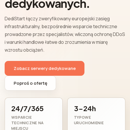
dedykowanych.
DediStart łączy zweryfikowany europejski zasięg
infrastrukturalny, bezpośrednie wsparcie techniczne
prowadzone przez specjalistów, wliczoną ochronę DDoS
i warunki handlowe łatwe do zrozumienia w miarę
wzrostu obciążeń.
Zobacz serwery dedykowane
Poproś o ofertę
24/7/365
3-24h
WSPARCIE
TYPOWE
TECHNICZNE NA
URUCHOMIENIE
MIEJSCU