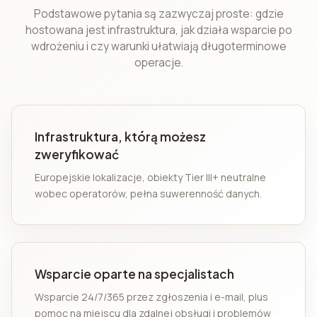
Podstawowe pytania są zazwyczaj proste: gdzie
hostowana jest infrastruktura, jak działa wsparcie po
wdrożeniu i czy warunki ułatwiają długoterminowe
operacje.
Infrastruktura, którą możesz
zweryfikować
Europejskie lokalizacje, obiekty Tier III+ neutralne
wobec operatorów, pełna suwerenność danych.
Wsparcie oparte na specjalistach
Wsparcie 24/7/365 przez zgłoszenia i e-mail, plus
pomoc na miejscu dla zdalnej obsługi i problemów