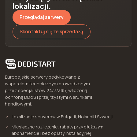
lokalizacji.
Przeglądaj serwery
Skontaktuj się ze sprzedażą
Europejskie serwery dedykowane z
wsparciem technicznym prowadzonym
przez specjalistów 24/7/365, wliczoną
ochroną DDoS i przejrzystymi warunkami
handlowymi.
Lokalizacje serwerów w Bułgarii, Holandii i Szwecji
Miesięczne rozliczenie, rabaty przy dłuższym
abonamencie i bez opłaty instalacyjnej