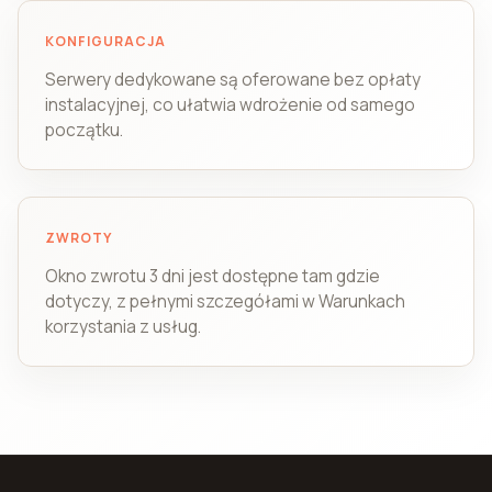
KONFIGURACJA
Serwery dedykowane są oferowane bez opłaty
instalacyjnej, co ułatwia wdrożenie od samego
początku.
ZWROTY
Okno zwrotu 3 dni jest dostępne tam gdzie
dotyczy, z pełnymi szczegółami w Warunkach
korzystania z usług.