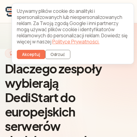
Używamy plików cookie do analityki i
spersonalizowanych lub niespersonalizowanych
reklam. Za Twoją zgodą Google i inni partnerzy
mogą używać plików cookie i identyfikatorów
reklamowych do personalizacji reklam. Dowiedz się
więcej w naszej
Polityce Prywatności.
Dlaczego DediStart
Akceptuj
Odrzuć
Dlaczego zespoły
wybierają
DediStart do
europejskich
serwerów