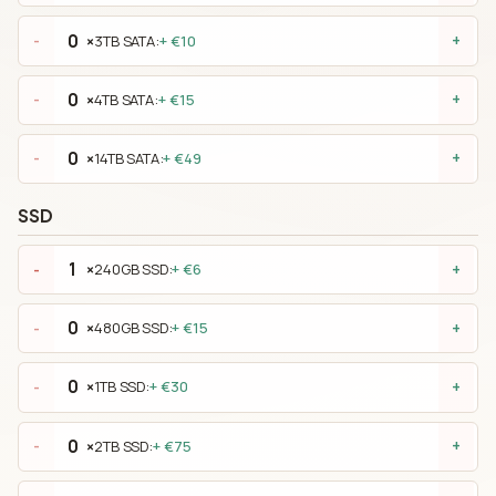
×
3TB SATA:
+ €10
-
+
×
4TB SATA:
+ €15
-
+
×
14TB SATA:
+ €49
-
+
SSD
×
240GB SSD:
+ €6
-
+
×
480GB SSD:
+ €15
-
+
×
1TB SSD:
+ €30
-
+
×
2TB SSD:
+ €75
-
+