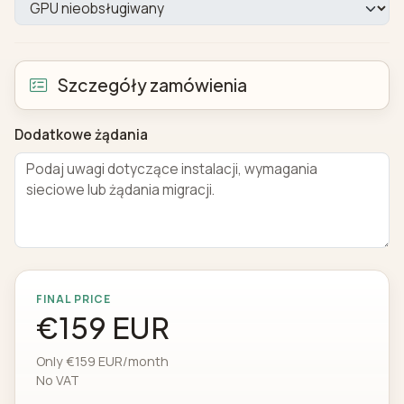
Szczegóły zamówienia
Dodatkowe żądania
FINAL PRICE
€159 EUR
Only €159 EUR/month
No VAT