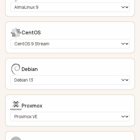
CentOS
Debian
Proxmox