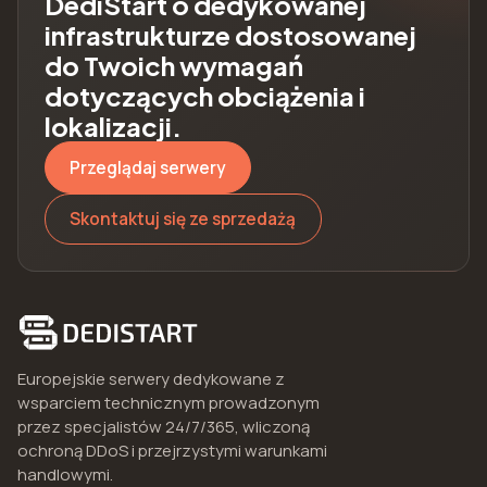
DediStart o dedykowanej
infrastrukturze dostosowanej
do Twoich wymagań
dotyczących obciążenia i
lokalizacji.
Przeglądaj serwery
Skontaktuj się ze sprzedażą
Europejskie serwery dedykowane z
wsparciem technicznym prowadzonym
przez specjalistów 24/7/365, wliczoną
ochroną DDoS i przejrzystymi warunkami
handlowymi.