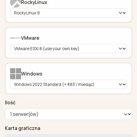
RockyLinux
VMware
Windows
Ilość
Karta graficzna