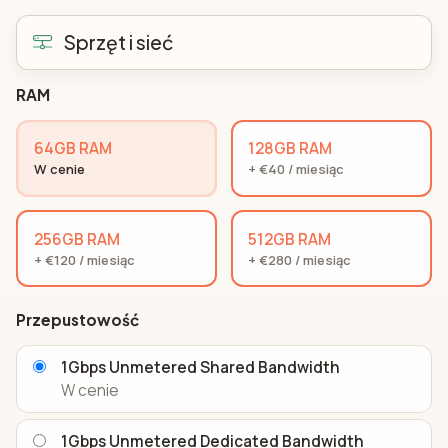
Sprzęt i sieć
RAM
64GB RAM
128GB RAM
W cenie
+ €40 / miesiąc
256GB RAM
512GB RAM
+ €120 / miesiąc
+ €280 / miesiąc
Przepustowość
1Gbps Unmetered Shared Bandwidth
W cenie
1Gbps Unmetered Dedicated Bandwidth