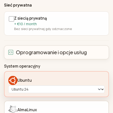
Sieć prywatna
Z siecią prywatną
+ €10 / month
Bez sieci prywatnej gdy odznaczone
Oprogramowanie i opcje usług
System operacyjny
Ubuntu
AlmaLinux