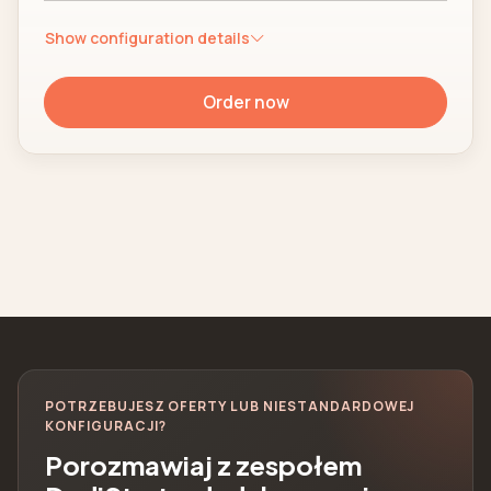
Show configuration details
Order now
POTRZEBUJESZ OFERTY LUB NIESTANDARDOWEJ
KONFIGURACJI?
Porozmawiaj z zespołem