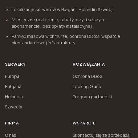
Lokalizacje serwerów w Bułgarii, Holandii i Szwecji
Miesięczne rozliczenie, rabaty przy dłuższym
abonamencie i bez opłaty instalacyjnej
Pamięć masowa w chmurze, ochrona DDoS i wsparcie
niestandardowej infrastruktury
SERWERY
ROZWIĄZANIA
Europa
Ochrona DDoS
Bułgaria
Looking Glass
Holandia
Program partnerski
Szwecja
FIRMA
WSPARCIE
O nas
Skontaktuj się ze sprzedażą