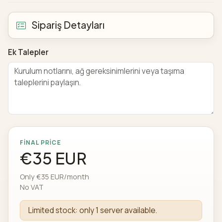
Sipariş Detayları
Ek Talepler
FINAL PRICE
€35 EUR
Only €35 EUR/month
No VAT
Limited stock: only 1 server available.