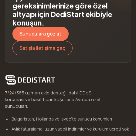
gereksinimlerinize göre özel
altyapı için DediStart ekibiyle
konuşun.
Sunuculara göz at
Satışla iletişime geç
7/24/365 uzman ekip desteği, dahil DDoS
koruması ve basit ticari koşullarla Avrupa özel
sunucuları.
Bulgaristan, Hollanda ve İsveç'te sunucu konumları
Aylık faturalama, uzun vadeli indirimler ve kurulum ücreti yok