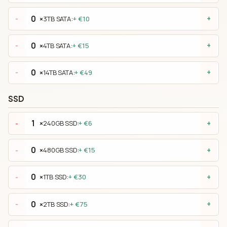
×
3TB SATA:
+ €10
-
+
×
4TB SATA:
+ €15
-
+
×
14TB SATA:
+ €49
-
+
SSD
×
240GB SSD:
+ €6
-
+
×
480GB SSD:
+ €15
-
+
×
1TB SSD:
+ €30
-
+
×
2TB SSD:
+ €75
-
+