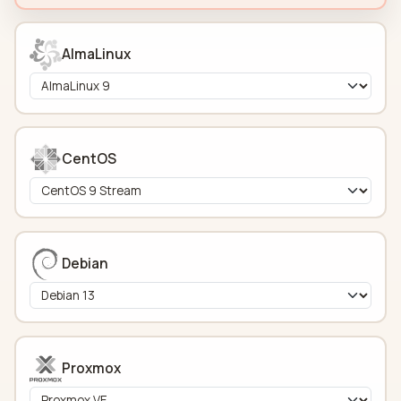
AlmaLinux
CentOS
Debian
Proxmox