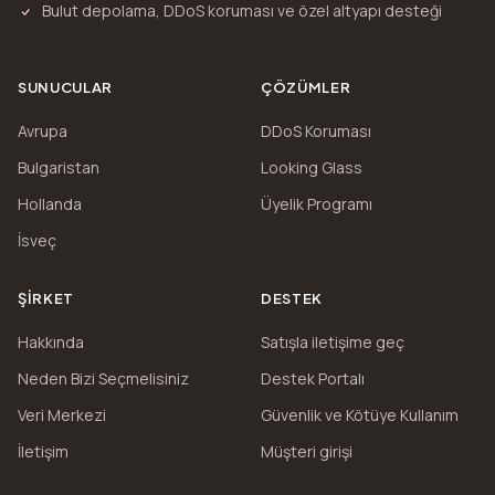
Bulut depolama, DDoS koruması ve özel altyapı desteği
SUNUCULAR
ÇÖZÜMLER
Avrupa
DDoS Koruması
Bulgaristan
Looking Glass
Hollanda
Üyelik Programı
İsveç
ŞIRKET
DESTEK
Hakkında
Satışla iletişime geç
Neden Bizi Seçmelisiniz
Destek Portalı
Veri Merkezi
Güvenlik ve Kötüye Kullanım
İletişim
Müşteri girişi