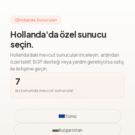
Hollanda Sunucuları
Hollanda'da özel sunucu
seçin.
Hollanda'daki mevcut sunucuları inceleyin, ardından
özel teklif, BGP desteği veya yardım gerekiyorsa satış
ile iletişime geçin.
7
bu konumda mevcut sunucular
Tümü
Bulgaristan