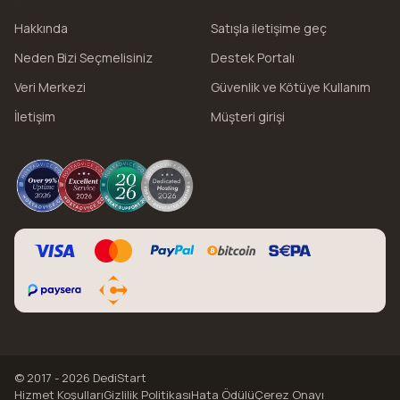
Hakkında
Satışla iletişime geç
Neden Bizi Seçmelisiniz
Destek Portalı
Veri Merkezi
Güvenlik ve Kötüye Kullanım
İletişim
Müşteri girişi
© 2017 - 2026 DediStart
Hizmet Koşulları
Gizlilik Politikası
Hata Ödülü
Çerez Onayı