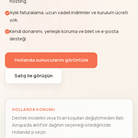
hosting.
Aylık faturalama, uzun vadeli indirimler ve kurulum ücreti
yok.
Kendi donanımı, yerleşik koruma ve bilet ve e-posta
desteği.
Hollanda sunucularını görüntüle
Satış ile görüşün
HOLLANDA KONUMU
Destek modelini veya ticari koşulları değiştirmeden Batı
Avrupa'da aktif bir dağıtım seçeneği istediğinizde
Hollanda'yı seçin.