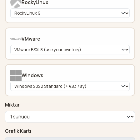
RockyLinux
VMware
Windows
Miktar
Grafik Kartı