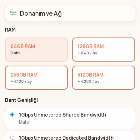
Donanım ve Ağ
RAM
64GB RAM
128GB RAM
Dahil
+ €40 / ay
256GB RAM
512GB RAM
+ €120 / ay
+ €280 / ay
Bant Genişliği
1Gbps Unmetered Shared Bandwidth
Dahil
1Gbps Unmetered Dedicated Bandwidth