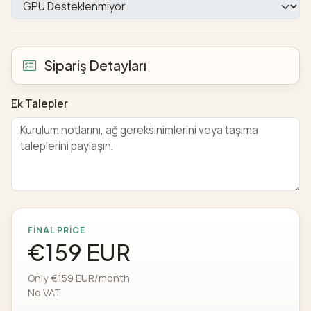
Sipariş Detayları
Ek Talepler
FINAL PRICE
€159 EUR
Only €159 EUR/month
No VAT