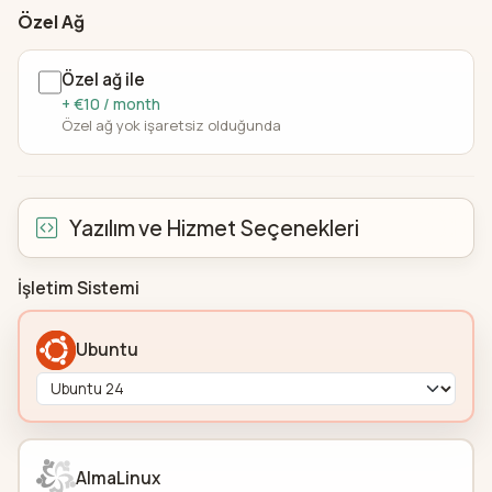
Özel Ağ
Özel ağ ile
+ €10 / month
Özel ağ yok işaretsiz olduğunda
Yazılım ve Hizmet Seçenekleri
İşletim Sistemi
Ubuntu
AlmaLinux