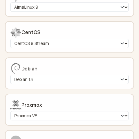
CentOS
Debian
Proxmox