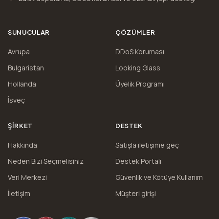
SUNUCULAR
ÇÖZÜMLER
Avrupa
DDoS Koruması
Bulgaristan
Looking Glass
Hollanda
Üyelik Programı
İsveç
ŞIRKET
DESTEK
Hakkında
Satışla iletişime geç
Neden Bizi Seçmelisiniz
Destek Portalı
Veri Merkezi
Güvenlik ve Kötüye Kullanım
İletişim
Müşteri girişi