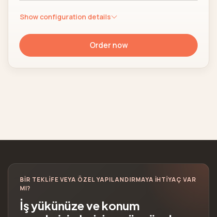
Show configuration details
Order now
BIR TEKLIFE VEYA ÖZEL YAPILANDIRMAYA IHTIYAÇ VAR
MI?
İş yükünüze ve konum