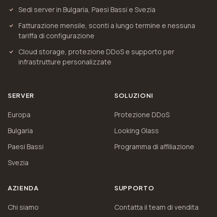
Sedi server in Bulgaria, Paesi Bassi e Svezia
Fatturazione mensile, sconti a lungo termine e nessuna
tariffa di configurazione
Cloud storage, protezione DDoS e supporto per
infrastrutture personalizzate
SERVER
SOLUZIONI
Europa
Protezione DDoS
Bulgaria
Looking Glass
Paesi Bassi
Programma di affiliazione
Svezia
AZIENDA
SUPPORTO
Chi siamo
Contatta il team di vendita