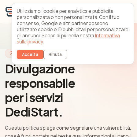
Utilizziamo i cookie per analytics e pubblicità
personalizzata o non personalizzata. Con il tuo
consenso, Google e altri partner possono
utilizzare cookie e ID pubblicitari per personalizzare
gli annunci. Scopri di più nella nostra
Informativa
sulla privacy.
Sicurezza
Accetta
Rifiuta
Divulgazione
responsabile
per i servizi
DediStart.
Questa politica spiega come segnalare una vulnerabilità,
cosa è fuori portata nei test e quali informazioni aiutano il