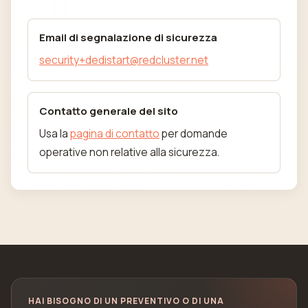
Email di segnalazione di sicurezza
security+dedistart@redcluster.net
Contatto generale del sito
Usa la
pagina di contatto
per domande
operative non relative alla sicurezza.
HAI BISOGNO DI UN PREVENTIVO O DI UNA