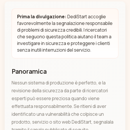
Prima la divulgazione:
DediStart accoglie
favorevolmente la segnalazione responsabile
di problemi di sicurezza credibili. I ricercatori
che seguono questa politica aiutano il team a
investigare in sicurezza e proteggere i clienti
senza inutili interruzioni del servizio.
Panoramica
Nessun sistema di produzione è perfetto, e la
revisione della sicurezza da parte di ricercatori
esperti può essere preziosa quando viene
effettuata responsabilmente. Se ritieni di aver
identificato una vulnerabilità che colpisce un
prodotto, servizio o sito web DediStart, segnalala
tramite il canale pubblicato di seguito.