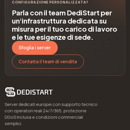
CONFIGURAZIONE PERSONALIZZATA?
Parla con il team DediStart per
un'infrastruttura dedicata su
misura per il tuo carico di lavoro
e le tue esigenze di sede.
Sfoglia i server
Contatta il team di vendita
Server dedicati europei con supporto tecnico
con operatori reali 24/7/365, protezione
DDoS inclusa e condizioni commerciali
semplici.