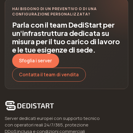
HAI BISOGNO DI UN PREVENTIVO O DI UNA
CONFIGURAZIONE PERSONALIZZATA?
Parla con il team DediStart per
un'infrastruttura dedicata su
misura per il tuo carico di lavoro
e le tue esigenze di sede.
Sfoglia i server
Contatta il team di vendita
Server dedicati europei con supporto tecnico
con operatori reali 24/7/365, protezione
DDoS inclusa e condizioni commerciali