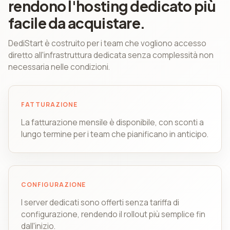
rendono l'hosting dedicato più
facile da acquistare.
DediStart è costruito per i team che vogliono accesso
diretto all'infrastruttura dedicata senza complessità non
necessaria nelle condizioni.
FATTURAZIONE
La fatturazione mensile è disponibile, con sconti a
lungo termine per i team che pianificano in anticipo.
CONFIGURAZIONE
I server dedicati sono offerti senza tariffa di
configurazione, rendendo il rollout più semplice fin
dall'inizio.