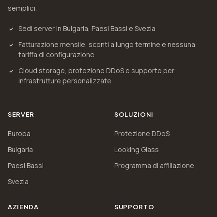
semplici.
Sedi server in Bulgaria, Paesi Bassi e Svezia
Fatturazione mensile, sconti a lungo termine e nessuna
tariffa di configurazione
Cloud storage, protezione DDoS e supporto per
infrastrutture personalizzate
SERVER
SOLUZIONI
Europa
Protezione DDoS
Bulgaria
Looking Glass
Paesi Bassi
Programma di affiliazione
Svezia
AZIENDA
SUPPORTO