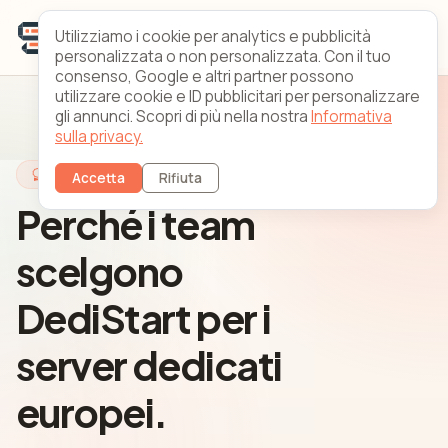
Utilizziamo i cookie per analytics e pubblicità
personalizzata o non personalizzata. Con il tuo
consenso, Google e altri partner possono
utilizzare cookie e ID pubblicitari per personalizzare
gli annunci. Scopri di più nella nostra
Informativa
sulla privacy.
Perché DediStart
Accetta
Rifiuta
Perché i team
scelgono
DediStart per i
server dedicati
europei.