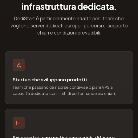
infrastruttura dedicata.
DediStart è particolarmente adatto per i team che
vogliono server dedicati europei, percorsi di supporto
chiari e condizioni prevedibili.
Startup che sviluppano prodotti
Team che passano da risorse condivise o piani VPS a
capacità dedicata con limiti di performance più chiari.
Sviluppatori che gestiscono carichi di lavoro