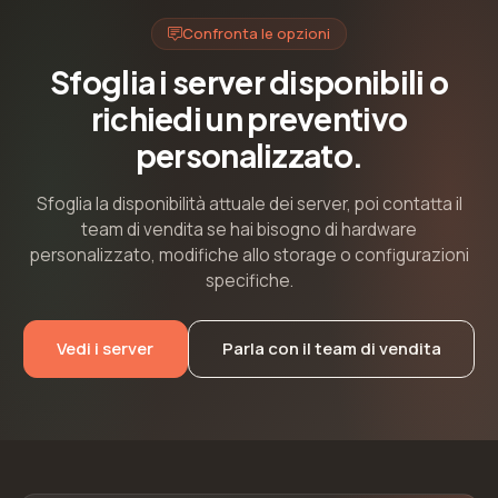
Confronta le opzioni
Sfoglia i server disponibili o
richiedi un preventivo
personalizzato.
Sfoglia la disponibilità attuale dei server, poi contatta il
team di vendita se hai bisogno di hardware
personalizzato, modifiche allo storage o configurazioni
specifiche.
Vedi i server
Parla con il team di vendita