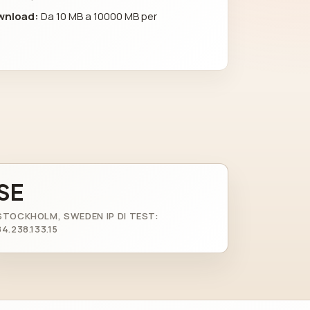
ownload:
Da 10 MB a 10000 MB per
SE
STOCKHOLM, SWEDEN IP DI TEST:
84.238.133.15