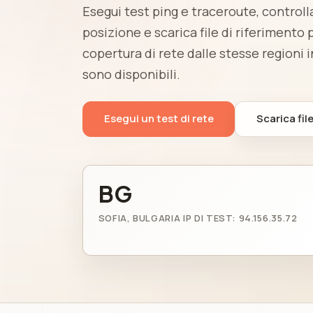
Esegui test ping e traceroute, controlla 
posizione e scarica file di riferimento 
copertura di rete dalle stesse regioni i
sono disponibili.
Esegui un test di rete
Scarica file
BG
SOFIA, BULGARIA IP DI TEST: 94.156.35.72