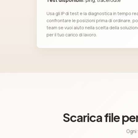
Test disponibili:
ping, traceroute
Usa gli IP di test e la diagnostica in tempo re
confrontare le posizioni prima di ordinare, poi
team se vuoi aiuto nella scelta della soluzion
per il tuo carico di lavoro.
Scarica file p
Ogni 