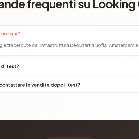
nde frequenti su Looking 
tare qui?
g e traceroute dall'infrastruttura DediStart a Sofia, Amsterdam 
 di test?
ontattare le vendite dopo il test?