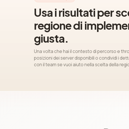
Usa i risultati per sc
regione di impleme
giusta.
Una volta che hai il contesto di percorso e th
posizioni dei server disponibili o condividi i dett
con il team se vuoi aiuto nella scelta della regi