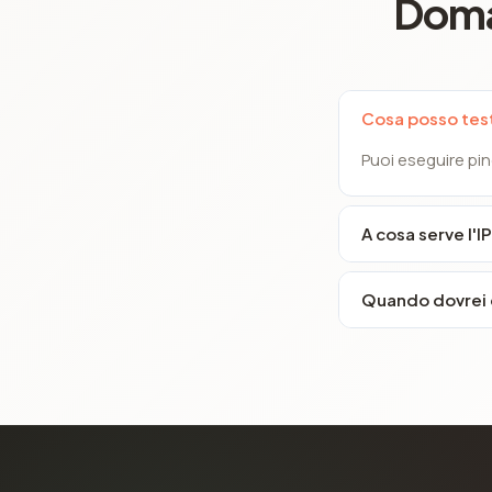
Doma
Cosa posso tes
Puoi eseguire pin
A cosa serve l'IP
Quando dovrei c