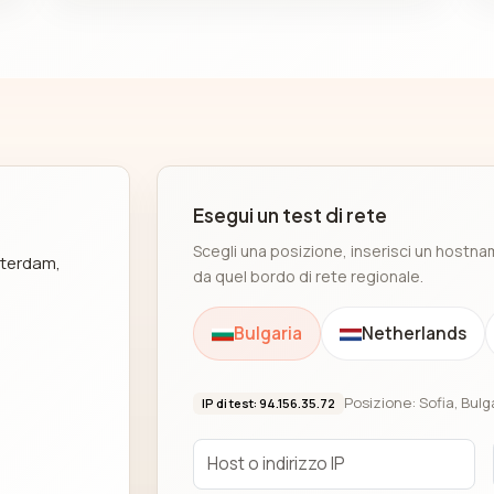
Esegui un test di rete
Scegli una posizione, inserisci un hostnam
sterdam,
da quel bordo di rete regionale.
Bulgaria
Netherlands
Posizione: Sofia, Bulg
IP di test: 94.156.35.72