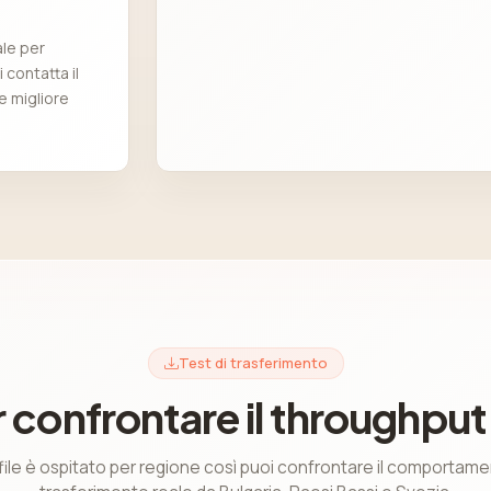
ale per
 contatta il
e migliore
Test di trasferimento
er confrontare il throughput
file è ospitato per regione così puoi confrontare il comportame