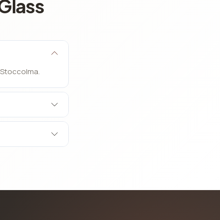
Glass
e Stoccolma.