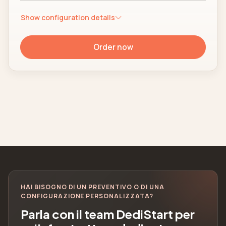
Show configuration details
Order now
HAI BISOGNO DI UN PREVENTIVO O DI UNA
CONFIGURAZIONE PERSONALIZZATA?
Parla con il team DediStart per