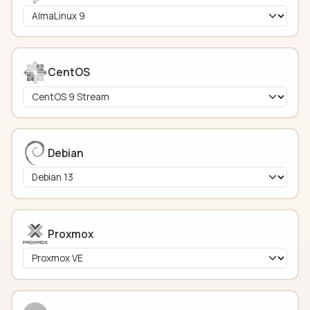
CentOS
Debian
Proxmox