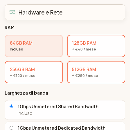
Hardware e Rete
RAM
64GB RAM
128GB RAM
Incluso
+ €40 / mese
256GB RAM
512GB RAM
+ €120 / mese
+ €280 / mese
Larghezza di banda
1Gbps Unmetered Shared Bandwidth
Incluso
1Gbps Unmetered Dedicated Bandwidth