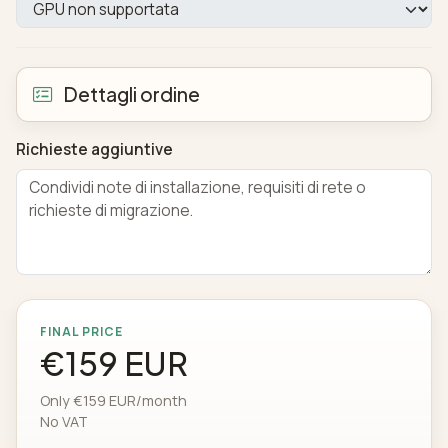
Dettagli ordine
Richieste aggiuntive
FINAL PRICE
€159 EUR
Only €159 EUR/month
No VAT