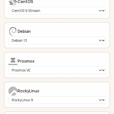
CentOS
Debian
Proxmox
RockyLinux