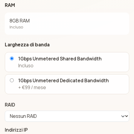
RAM
8GB RAM
Incluso
Larghezza di banda
1Gbps Unmetered Shared Bandwidth
Incluso
1Gbps Unmetered Dedicated Bandwidth
+ €99 / mese
RAID
Indirizzi IP