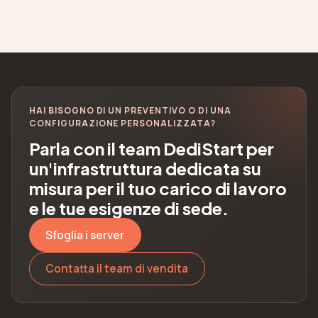
HAI BISOGNO DI UN PREVENTIVO O DI UNA
CONFIGURAZIONE PERSONALIZZATA?
Parla con il team DediStart per
un'infrastruttura dedicata su
misura per il tuo carico di lavoro
e le tue esigenze di sede.
Sfoglia i server
Contatta il team di vendita