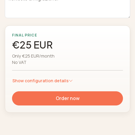
FINAL PRICE
€25 EUR
Only €25 EUR/month
No VAT
Show configuration details
Order now