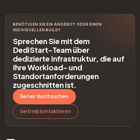
BENÖTIGEN SIE EIN ANGEBOT ODER EINEN
INDIVIDUELLEN BUILD?
Sprechen Sie mit dem
DediStart-Team über
dedizierte Infrastruktur, die auf
Ihre Workload- und
Standortanforderungen
zugeschnitten ist.
Server durchsuchen
Vertrieb kontaktieren