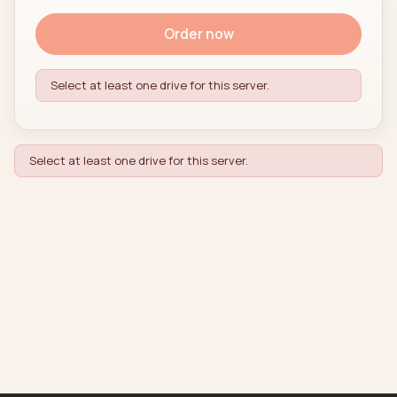
Order now
Select at least one drive for this server.
Select at least one drive for this server.