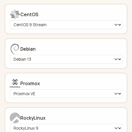
CentOS
Debian
Proxmox
RockyLinux