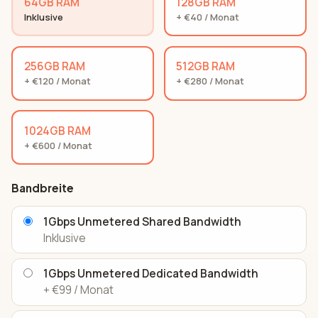
64GB RAM
128GB RAM
Inklusive
+ €40 / Monat
256GB RAM
512GB RAM
+ €120 / Monat
+ €280 / Monat
1024GB RAM
+ €600 / Monat
Bandbreite
1Gbps Unmetered Shared Bandwidth
Inklusive
1Gbps Unmetered Dedicated Bandwidth
+ €99 / Monat