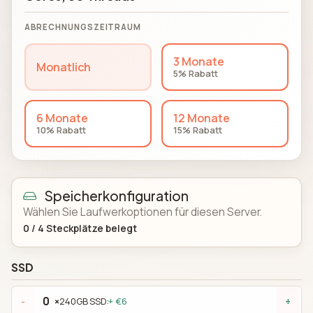
ABRECHNUNGSZEITRAUM
3 Monate
Monatlich
5% Rabatt
6 Monate
12 Monate
10% Rabatt
15% Rabatt
Speicherkonfiguration
Wählen Sie Laufwerkoptionen für diesen Server.
0
/
4
Steckplätze belegt
SSD
×
240GB SSD:
+ €6
-
+