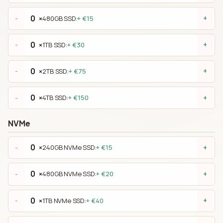
×
480GB SSD:
+ €15
-
+
×
1TB SSD:
+ €30
-
+
×
2TB SSD:
+ €75
-
+
×
4TB SSD:
+ €150
-
+
NVMe
×
240GB NVMe SSD:
+ €15
-
+
×
480GB NVMe SSD:
+ €20
-
+
×
1TB NVMe SSD:
+ €40
-
+