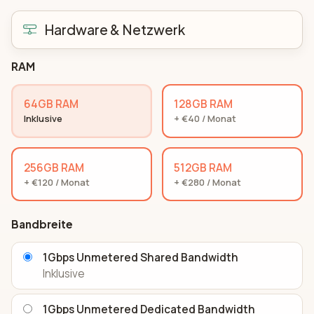
Hardware & Netzwerk
RAM
64GB RAM
128GB RAM
Inklusive
+ €40 / Monat
256GB RAM
512GB RAM
+ €120 / Monat
+ €280 / Monat
Bandbreite
1Gbps Unmetered Shared Bandwidth
Inklusive
1Gbps Unmetered Dedicated Bandwidth