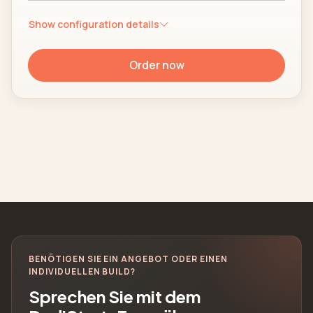
Show configuration details
Order now
BENÖTIGEN SIE EIN ANGEBOT ODER EINEN
INDIVIDUELLEN BUILD?
Sprechen Sie mit dem