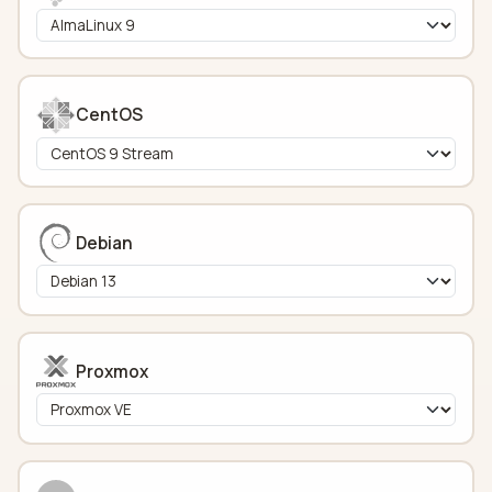
CentOS
Debian
Proxmox