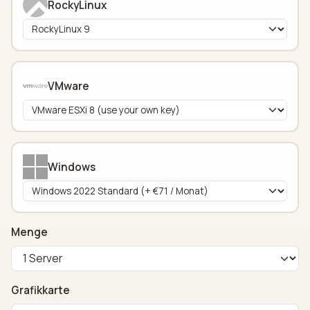
RockyLinux
VMware
Windows
Menge
Grafikkarte