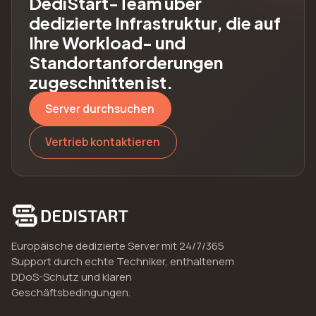
DediStart-Team über
dedizierte Infrastruktur, die auf
Ihre Workload- und
Standortanforderungen
zugeschnitten ist.
Server durchsuchen
Vertrieb kontaktieren
Europäische dedizierte Server mit 24/7/365
Support durch echte Techniker, enthaltenem
DDoS-Schutz und klaren
Geschäftsbedingungen.