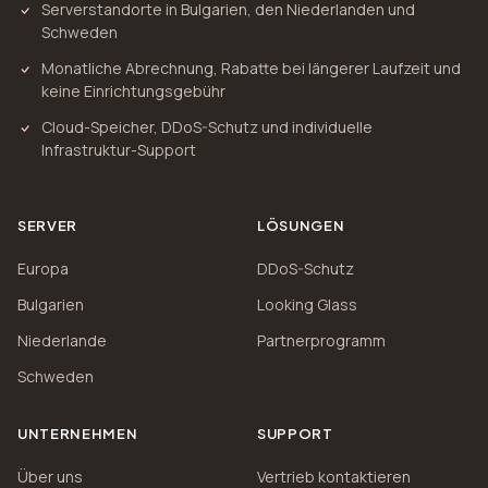
Serverstandorte in Bulgarien, den Niederlanden und
Schweden
Monatliche Abrechnung, Rabatte bei längerer Laufzeit und
keine Einrichtungsgebühr
Cloud-Speicher, DDoS-Schutz und individuelle
Infrastruktur-Support
SERVER
LÖSUNGEN
Europa
DDoS-Schutz
Bulgarien
Looking Glass
Niederlande
Partnerprogramm
Schweden
UNTERNEHMEN
SUPPORT
Über uns
Vertrieb kontaktieren