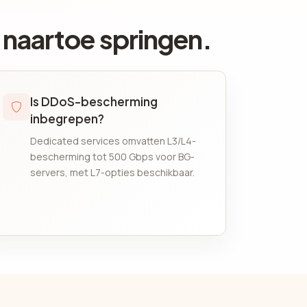
 naartoe springen.
Is DDoS-bescherming
inbegrepen?
Dedicated services omvatten L3/L4-
bescherming tot 500 Gbps voor BG-
servers, met L7-opties beschikbaar.