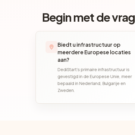
Begin met de vrag
Biedt u infrastructuur op
meerdere Europese locaties
aan?
DediStart's primaire infrastructuur is
gevestigd in de Europese Unie, meer
bepaald in Nederland, Bulgarije en
Zweden.