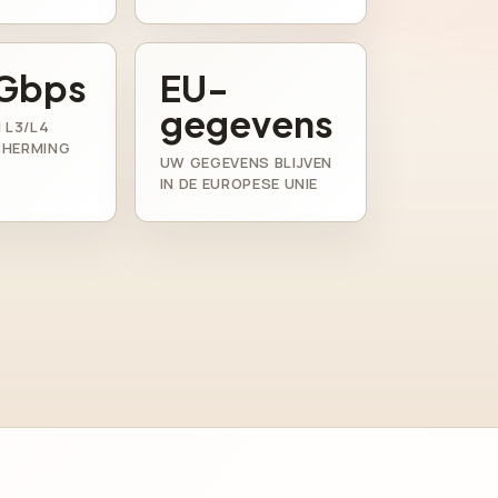
Gbps
EU-
gegevens
 L3/L4
CHERMING
UW GEGEVENS BLIJVEN
IN DE EUROPESE UNIE