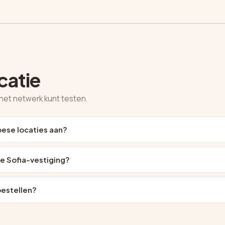
catie
het netwerk kunt testen.
pese locaties aan?
e Sofia-vestiging?
bestellen?