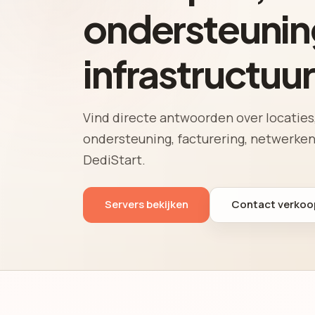
ondersteunin
infrastructuu
Vind directe antwoorden over locaties,
ondersteuning, facturering, netwerken
DediStart.
Servers bekijken
Contact verkoo