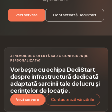
Vezi servere
Contactează DediStart
AI NEVOIE DE O OFERTĂ SAU O CONFIGURAȚIE
PERSONALIZATĂ?
Vorbește cu echipa DediStart
despre infrastructură dedicată
adaptată sarcinii tale de lucru și
cerințelor de locație.
Vezi servere
Contactează vânzările