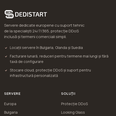
Servere dedicate europene cu suport tehnic
de la specialiști 24/7/365, protecție DDoS
inclusă și termeni comerciali simpli.
Locații servere în Bulgaria, Olanda și Suedia
Facturare lunară, reduceri pentru termene mai lungi și fără
taxă de configurare
Stocare cloud, protecție DDoS și suport pentru
infrastructură personalizată
SERVERE
SOLUȚII
Europa
Protecție DDoS
Bulgaria
Looking Glass