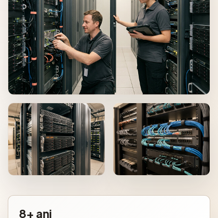
8+ ani