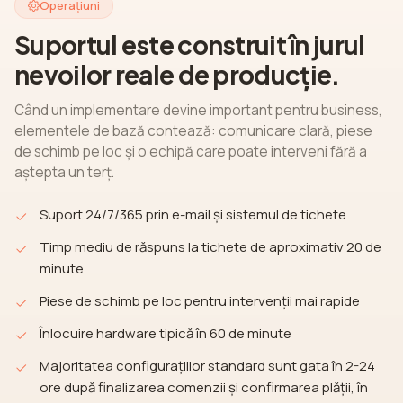
Operațiuni
Suportul este construit în jurul
nevoilor reale de producție.
Când un implementare devine important pentru business,
elementele de bază contează: comunicare clară, piese
de schimb pe loc și o echipă care poate interveni fără a
aștepta un terț.
Suport 24/7/365 prin e-mail și sistemul de tichete
Timp mediu de răspuns la tichete de aproximativ 20 de
minute
Piese de schimb pe loc pentru intervenții mai rapide
Înlocuire hardware tipică în 60 de minute
Majoritatea configurațiilor standard sunt gata în 2-24
ore după finalizarea comenzii și confirmarea plății, în