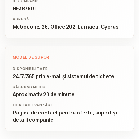
ID COMPANIE
HE387801
ADRESĂ
Μεδούσης, 26, Office 202, Larnaca, Cyprus
MODEL DE SUPORT
DISPONIBILITATE
24/7/365 prin e-mail și sistemul de tichete
RĂSPUNS MEDIU
Aproximativ 20 de minute
CONTACT VÂNZĂRI
Pagina de contact pentru oferte, suport și
detalii companie