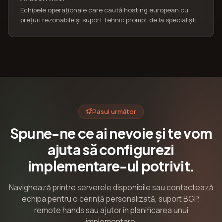
Echipele operaționale care caută hosting european cu
prețuri rezonabile și suport tehnic prompt de la specialiști.
Pasul următor
Spune-ne ce ai nevoie și te vom
ajuta să configurezi
implementare-ul potrivit.
Navighează printre serverele disponibile sau contactează
echipa pentru o cerință personalizată, suport BGP,
remote hands sau ajutor în planificarea unui
implementare.