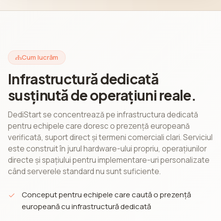
Cum lucrăm
Infrastructură dedicată
susținută de operațiuni reale.
DediStart se concentrează pe infrastructura dedicată
pentru echipele care doresc o prezență europeană
verificată, suport direct și termeni comerciali clari. Serviciul
este construit în jurul hardware-ului propriu, operațiunilor
directe și spațiului pentru implementare-uri personalizate
când serverele standard nu sunt suficiente.
Conceput pentru echipele care caută o prezență
europeană cu infrastructură dedicată