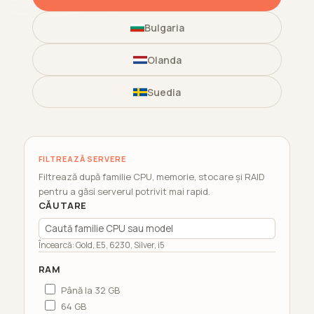
Bulgaria
Olanda
Suedia
FILTREAZĂ SERVERE
Filtrează după familie CPU, memorie, stocare și RAID
pentru a găsi serverul potrivit mai rapid.
CĂUTARE
Încearcă: Gold, E5, 6230, Silver, i5
RAM
Până la 32 GB
64 GB