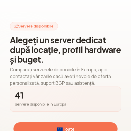
Servere disponibile
Alegeți un server dedicat
după locație, profil hardware
și buget.
Comparați serverele disponibile în Europa, apoi
contactați vânzările dacă aveți nevoie de ofertă
personalizată, suport BGP sau asistență.
41
servere disponibile în Europa
Toate