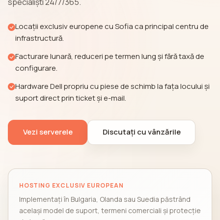
specialiști 24/7/365.
Locații exclusiv europene cu Sofia ca principal centru de
infrastructură.
Facturare lunară, reduceri pe termen lung și fără taxă de
configurare.
Hardware Dell propriu cu piese de schimb la fața locului și
suport direct prin ticket și e-mail.
Vezi serverele
Discutați cu vânzările
HOSTING EXCLUSIV EUROPEAN
Implementați în Bulgaria, Olanda sau Suedia păstrând
același model de suport, termeni comerciali și protecție