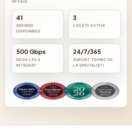
de bază.
41
3
SERVERE
LOCAȚII ACTIVE
DISPONIBILE
500 Gbps
24/7/365
DDOS L3/L4
SUPORT TEHNIC DE
INTEGRAT
LA SPECIALIȘTI