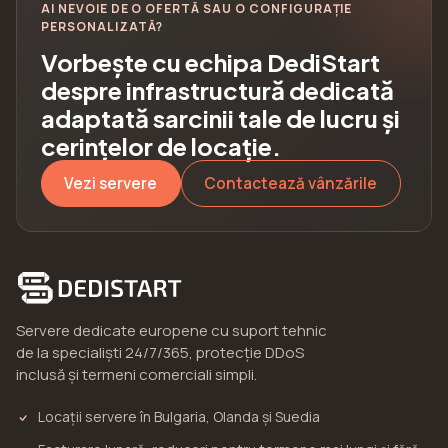
AI NEVOIE DE O OFERTĂ SAU O CONFIGURAȚIE
PERSONALIZATĂ?
Vorbește cu echipa DediStart
despre infrastructură dedicată
adaptată sarcinii tale de lucru și
cerințelor de locație.
Vezi servere
Contactează vânzările
Servere dedicate europene cu suport tehnic
de la specialiști 24/7/365, protecție DDoS
inclusă și termeni comerciali simpli.
Locații servere în Bulgaria, Olanda și Suedia