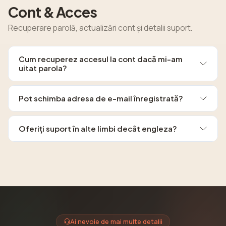
Cont & Acces
Recuperare parolă, actualizări cont și detalii suport.
Cum recuperez accesul la cont dacă mi-am
uitat parola?
Pot schimba adresa de e-mail înregistrată?
Oferiți suport în alte limbi decât engleza?
Ai nevoie de mai multe detalii