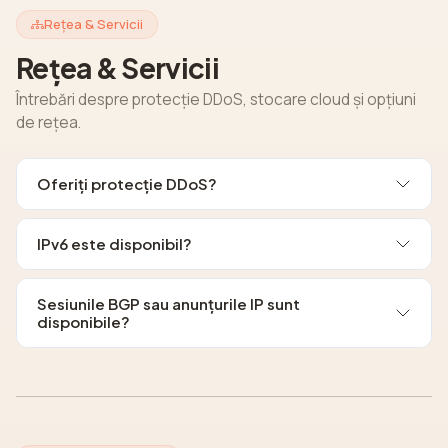
Rețea & Servicii
Rețea & Servicii
Întrebări despre protecție DDoS, stocare cloud și opțiuni
de rețea.
Oferiți protecție DDoS?
IPv6 este disponibil?
Sesiunile BGP sau anunțurile IP sunt
disponibile?