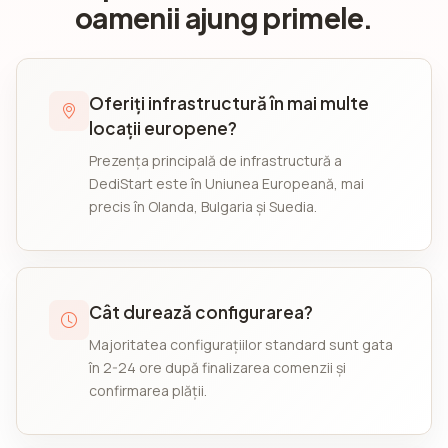
oamenii ajung primele.
Oferiți infrastructură în mai multe
locații europene?
Prezența principală de infrastructură a
DediStart este în Uniunea Europeană, mai
precis în Olanda, Bulgaria și Suedia.
Cât durează configurarea?
Majoritatea configurațiilor standard sunt gata
în 2-24 ore după finalizarea comenzii și
confirmarea plății.