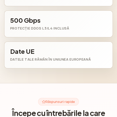
500 Gbps
PROTECȚIE DDOS L3/L4 INCLUSĂ
Date UE
DATELE TALE RĂMÂN ÎN UNIUNEA EUROPEANĂ
Răspunsuri rapide
Începe cu întrebările la care