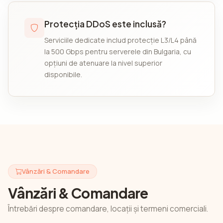
Protecția DDoS este inclusă?
Serviciile dedicate includ protecție L3/L4 până
la 500 Gbps pentru serverele din Bulgaria, cu
opțiuni de atenuare la nivel superior
disponibile.
Vânzări & Comandare
Vânzări & Comandare
Întrebări despre comandare, locații și termeni comerciali.