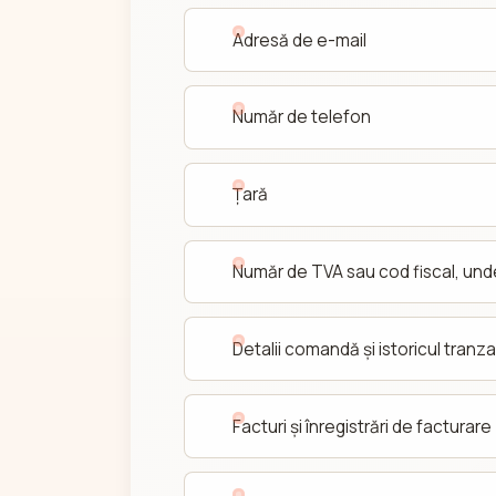
Adresă de e-mail
Număr de telefon
Țară
Număr de TVA sau cod fiscal, unde
Detalii comandă și istoricul tranzac
Facturi și înregistrări de facturare