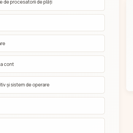
e de procesatorii de plăți
are
la cont
tiv și sistem de operare