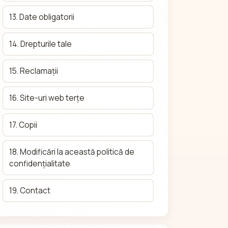
13. Date obligatorii
14. Drepturile tale
15. Reclamații
16. Site-uri web terțe
17. Copii
18. Modificări la această politică de
confidențialitate
19. Contact