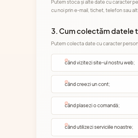
Putem stoca și alte date cu caracter pe
cu noi prin e-mail, tichet, telefon sau al
3. Cum colectăm datele t
Putem colecta date cu caracter person
când vizitezi site-ul nostru web;
când creezi un cont;
când plasezi o comandă;
când utilizezi serviciile noastre;