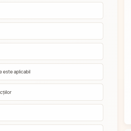
 este aplicabil
țiilor