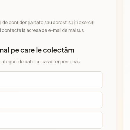
 de confidențialitate sau dorești să îți exerciți
ți contacta la adresa de e-mail de mai sus.
nal pe care le colectăm
categorii de date cu caracter personal: