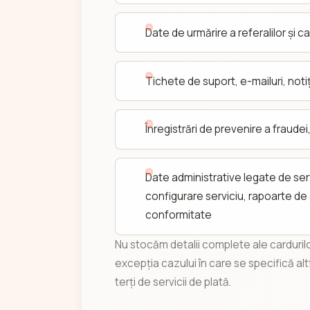
Date de urmărire a referalilor și c
Tichete de suport, e-mailuri, noti
Înregistrări de prevenire a fraudei,
Date administrative legate de servi
configurare serviciu, rapoarte de 
conformitate
Nu stocăm detalii complete ale cardurilo
excepția cazului în care se specifică alt
terți de servicii de plată.