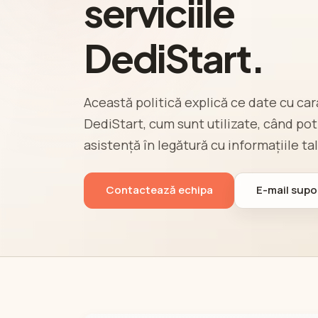
serviciile
DediStart.
Această politică explică ce date cu ca
DediStart, cum sunt utilizate, când pot f
asistență în legătură cu informațiile tal
Contactează echipa
E-mail supo