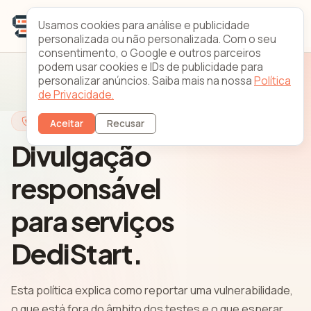
Usamos cookies para análise e publicidade
personalizada ou não personalizada. Com o seu
consentimento, o Google e outros parceiros
podem usar cookies e IDs de publicidade para
personalizar anúncios. Saiba mais na nossa
Política
de Privacidade.
Bug Bounty
Aceitar
Recusar
Divulgação
responsável
para serviços
DediStart.
Esta política explica como reportar uma vulnerabilidade,
o que está fora do âmbito dos testes e o que esperar