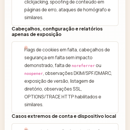
clickjacking, spoofing de conteúdo em
páginas de erro, ataques de homógrafo e
similares.
Cabeçalhos, configuração e relatórios
apenas de exposição
Flags de cookies em falta, cabeçalhos de
segurança em falta sem impacto
demonstrado, falta de
ou
noreferrer
, observações DKIM/SPF/DMARC,
noopener
exposição de versão, listagem de
diretório, observações SSL,
OPTIONS/TRACE HTTP habilitados e
similares.
Casos extremos de conta e dispositivo local