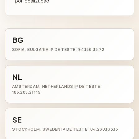
por localização
BG
SOFIA, BULGARIA IP DE TESTE: 94.156.35.72
NL
AMSTERDAM, NETHERLANDS IP DE TESTE:
185.205.211.15
SE
STOCKHOLM, SWEDEN IP DE TESTE: 84.238.133.15