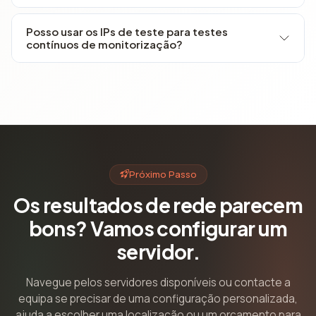
Posso usar os IPs de teste para testes
contínuos de monitorização?
Próximo Passo
Os resultados de rede parecem
bons? Vamos configurar um
servidor.
Navegue pelos servidores disponíveis ou contacte a
equipa se precisar de uma configuração personalizada,
ajuda a escolher uma localização ou um orçamento para