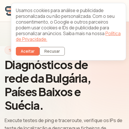
Usamos cookies para análise e publicidade
personalizada ou não personalizada. Com o seu
consentimento, o Google e outros parceiros
podem usar cookies e IDs de publicidade para
personalizar anúncios. Saiba mais na nossa
Política
de Privacidade.
Looking Glass
Aceitar
Recusar
Diagnósticos de
rede da Bulgária,
Países Baixos e
Suécia.
Execute testes de ping e traceroute, verifique os IPs de
teste de localização e descarregue ficheiros de