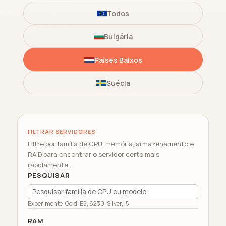
Todos
Bulgária
Países Baixos
Suécia
FILTRAR SERVIDORES
Filtre por família de CPU, memória, armazenamento e
RAID para encontrar o servidor certo mais
rapidamente.
PESQUISAR
Experimente: Gold, E5, 6230, Silver, i5
RAM