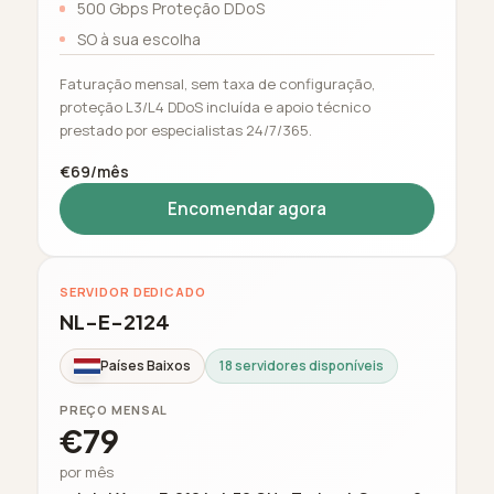
500 Gbps Proteção DDoS
SO à sua escolha
Faturação mensal, sem taxa de configuração,
proteção L3/L4 DDoS incluída e apoio técnico
prestado por especialistas 24/7/365.
€69/mês
Encomendar agora
SERVIDOR DEDICADO
NL-E-2124
Países Baixos
18 servidores disponíveis
PREÇO MENSAL
€79
por mês