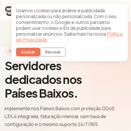
Usamos cookies para análise e publicidade
personalizada ou não personalizada. Com o seu
consentimento, o Google e outros parceiros
podem usar cookies e IDs de publicidade para
personalizar anúncios. Saiba mais na nossa
Política
de Privacidade.
Servidores Países Baixos
Aceitar
Recusar
Servidores
dedicados nos
Países Baixos.
Implemente nos Países Baixos com proteção DDoS
L3/L4 integrada, faturação mensal, sem taxa de
configuração e o mesmo suporte 24/7/365.