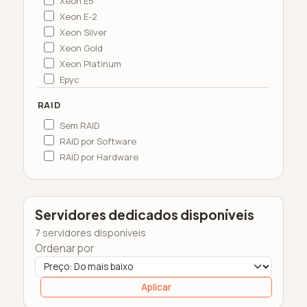
Xeon E5
Xeon E-2
Xeon Silver
Xeon Gold
Xeon Platinum
Epyc
RAID
Sem RAID
RAID por Software
RAID por Hardware
Servidores dedicados disponíveis
7 servidores disponíveis
Ordenar por
Aplicar