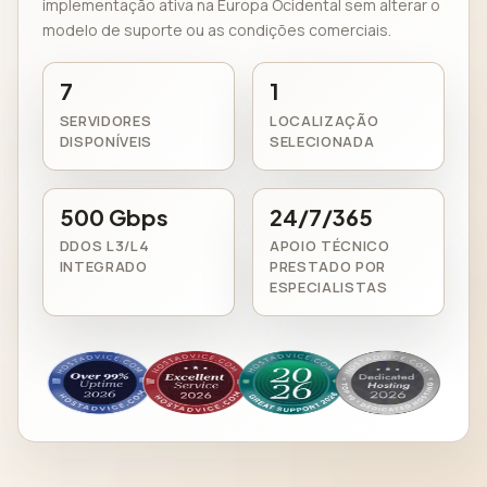
implementação ativa na Europa Ocidental sem alterar o
modelo de suporte ou as condições comerciais.
7
1
SERVIDORES
LOCALIZAÇÃO
DISPONÍVEIS
SELECIONADA
500 Gbps
24/7/365
DDOS L3/L4
APOIO TÉCNICO
INTEGRADO
PRESTADO POR
ESPECIALISTAS