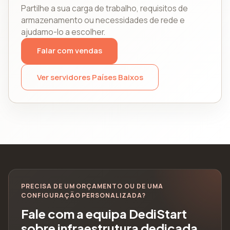
Partilhe a sua carga de trabalho, requisitos de
armazenamento ou necessidades de rede e
ajudamo-lo a escolher.
Falar com vendas
Ver servidores Países Baixos
PRECISA DE UM ORÇAMENTO OU DE UMA
CONFIGURAÇÃO PERSONALIZADA?
Fale com a equipa DediStart
sobre infraestrutura dedicada