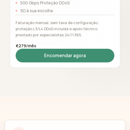
500 Gbps Proteção DDoS
SO à sua escolha
Faturação mensal, sem taxa de configuração,
proteção L3/L4 DDoS incluída e apoio técnico
prestado por especialistas 24/7/365.
€279/mês
Encomendar agora