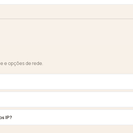
e e opções de rede.
os IP?