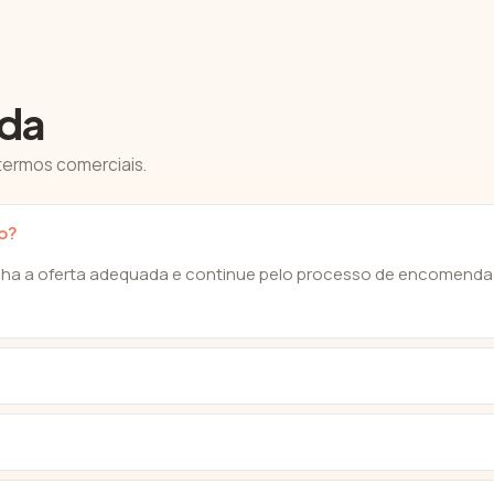
da
termos comerciais.
o?
olha a oferta adequada e continue pelo processo de encomenda