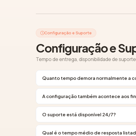
Configuração e Suporte
Configuração e Su
Tempo de entrega, disponibilidade de suport
Quanto tempo demora normalmente a co
A configuração também acontece aos fi
O suporte está disponível 24/7?
Qual é o tempo médio de resposta lista