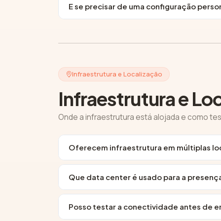
E se precisar de uma configuração perso
Infraestrutura e Localização
Infraestrutura e Lo
Onde a infraestrutura está alojada e como tes
Oferecem infraestrutura em múltiplas lo
Que data center é usado para a presenç
Posso testar a conectividade antes de