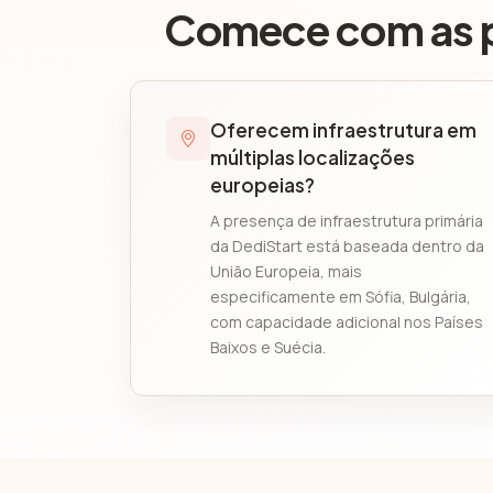
Comece com as pe
Oferecem infraestrutura em
múltiplas localizações
europeias?
A presença de infraestrutura primária
da DediStart está baseada dentro da
União Europeia, mais
especificamente em Sófia, Bulgária,
com capacidade adicional nos Países
Baixos e Suécia.