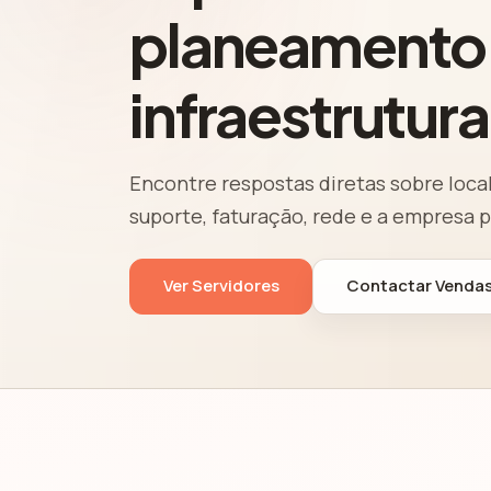
planeamento
infraestrutura
Encontre respostas diretas sobre loca
suporte, faturação, rede e a empresa p
Ver Servidores
Contactar Venda