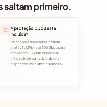
 saltam primeiro.
A proteção DDoS está
incluída?
Os serviços dedicados incluem
proteção L3/L4 até 500 Gbps para
servidores BG, com opções de
mitigação de camada mais alta
disponíveis mediante discussão.