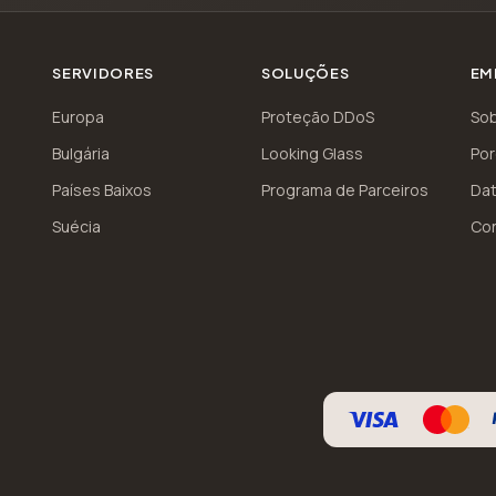
SERVIDORES
SOLUÇÕES
EM
Europa
Proteção DDoS
So
Bulgária
Looking Glass
Por
Países Baixos
Programa de Parceiros
Dat
s
Suécia
Co