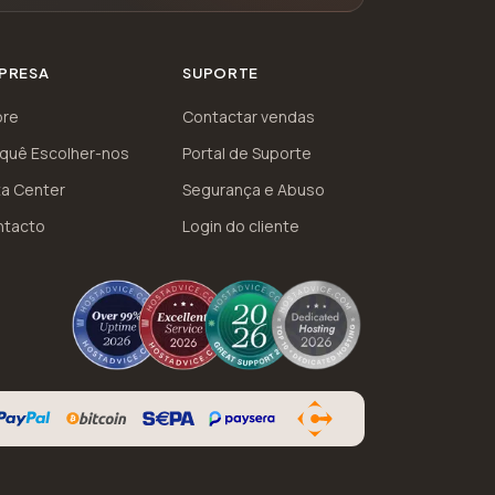
PRESA
SUPORTE
bre
Contactar vendas
quê Escolher-nos
Portal de Suporte
a Center
Segurança e Abuso
ntacto
Login do cliente