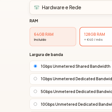
Hardware e Rede
RAM
64GB RAM
128GB RAM
Incluído
+ €40 / mês
Largura de banda
1Gbps Unmetered Shared Bandwidth
1Gbps Unmetered Dedicated Bandwi
5Gbps Unmetered Dedicated Bandwi
10Gbps Unmetered Dedicated Bandw