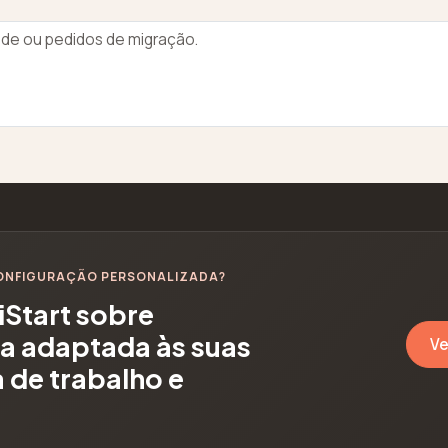
CONFIGURAÇÃO PERSONALIZADA?
iStart sobre
da adaptada às suas
Ve
 de trabalho e