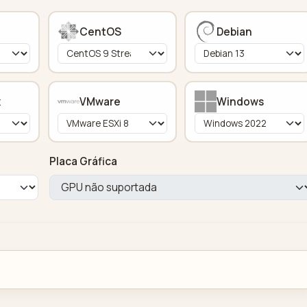
CentOS
Debian
x
VMware
Windows
Placa Gráfica