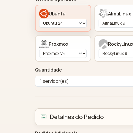
Ubuntu
AlmaLinux
Proxmox
RockyLinu
Quantidade
Detalhes do Pedido