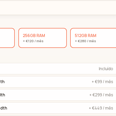
256GB RAM
512GB RAM
+ €120 / mês
+ €280 / mês
Incluído
dth
+ €99 / mês
dth
+ €299 / mês
idth
+ €449 / mês