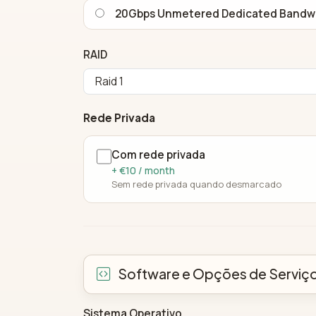
20Gbps Unmetered Dedicated Bandw
RAID
Rede Privada
Com rede privada
+ €10 / month
Sem rede privada quando desmarcado
Software e Opções de Serviç
Sistema Operativo