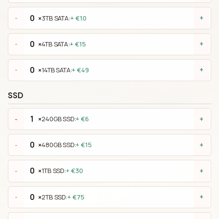
×
3TB SATA:
+ €10
-
+
×
4TB SATA:
+ €15
-
+
×
14TB SATA:
+ €49
-
+
SSD
×
240GB SSD:
+ €6
-
+
×
480GB SSD:
+ €15
-
+
×
1TB SSD:
+ €30
-
+
×
2TB SSD:
+ €75
-
+