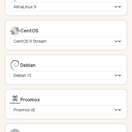
CentOS
Debian
Proxmox