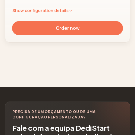
Show configuration details
Order now
PRECISA DE UM ORÇAMENTO OU DE UMA
CONFIGURAÇÃO PERSONALIZADA?
Fale com a equipa DediStart