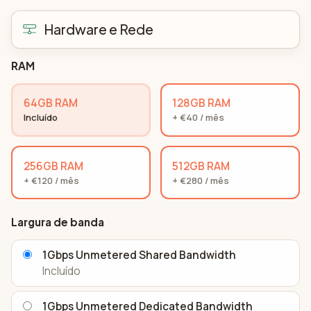
Hardware e Rede
RAM
64GB RAM
128GB RAM
Incluído
+ €40 / mês
256GB RAM
512GB RAM
+ €120 / mês
+ €280 / mês
Largura de banda
1Gbps Unmetered Shared Bandwidth
Incluído
1Gbps Unmetered Dedicated Bandwidth