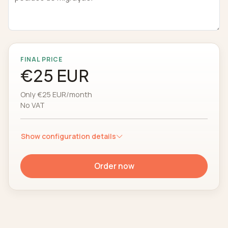
FINAL PRICE
€25 EUR
Only €25 EUR/month
No VAT
Show configuration details
Order now