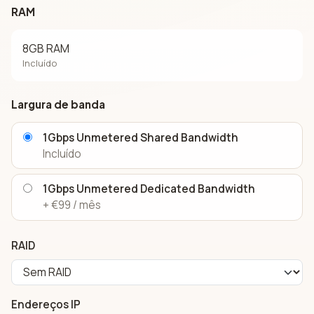
RAM
8GB RAM
Incluído
Largura de banda
1Gbps Unmetered Shared Bandwidth
Incluído
1Gbps Unmetered Dedicated Bandwidth
+ €99 / mês
RAID
Endereços IP