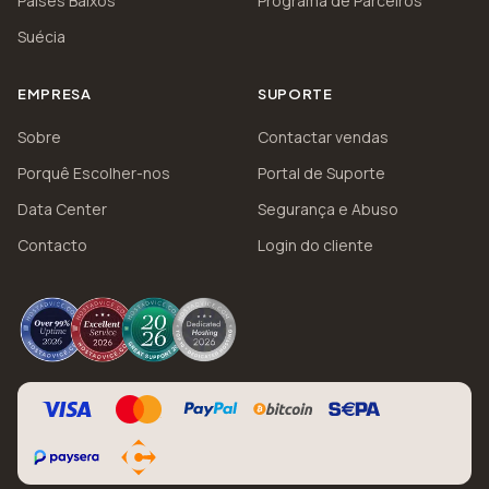
Países Baixos
Programa de Parceiros
Suécia
EMPRESA
SUPORTE
Sobre
Contactar vendas
Porquê Escolher-nos
Portal de Suporte
Data Center
Segurança e Abuso
Contacto
Login do cliente