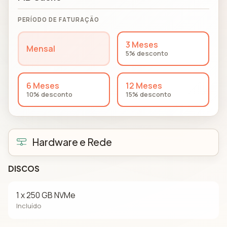
PERÍODO DE FATURAÇÃO
3 Meses
Mensal
5% desconto
6 Meses
12 Meses
10% desconto
15% desconto
Hardware e Rede
DISCOS
1 x 250 GB NVMe
Incluído