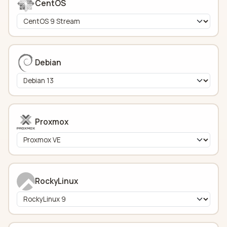
CentOS
Debian
Proxmox
RockyLinux