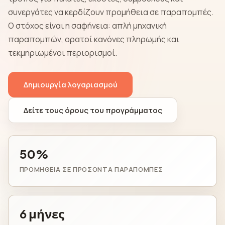
συνεργάτες να κερδίζουν προμήθεια σε παραπομπές.
Ο στόχος είναι η σαφήνεια: απλή μηχανική
παραπομπών, ορατοί κανόνες πληρωμής και
τεκμηριωμένοι περιορισμοί.
Δημιουργία λογαριασμού
Δείτε τους όρους του προγράμματος
50%
ΠΡΟΜΉΘΕΙΑ ΣΕ ΠΡΟΣΌΝΤΑ ΠΑΡΑΠΟΜΠΈΣ
6 μήνες