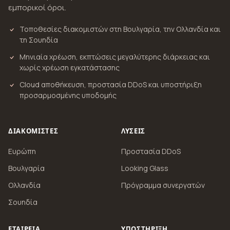
εμπορικοί όροι.
Τοποθεσίες διακομιστών στη Βουλγαρία, την Ολλανδία και
τη Σουηδία
Μηνιαία χρέωση, εκπτώσεις μεγαλύτερης διάρκειας και
χωρίς χρέωση εγκατάστασης
Cloud αποθήκευση, προστασία DDoS και υποστήριξη
προσαρμοσμένης υποδομής
ΔΙΑΚΟΜΙΣΤΈΣ
ΛΎΣΕΙΣ
Ευρώπη
Προστασία DDoS
Βουλγαρία
Looking Glass
Ολλανδία
Πρόγραμμα συνεργατών
Σουηδία
ΕΤΑΙΡΕΊΑ
ΥΠΟΣΤΉΡΙΞΗ