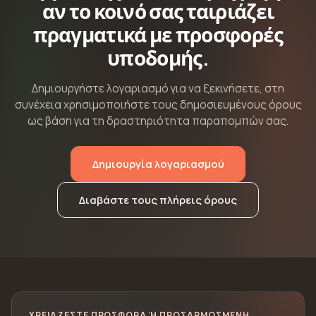
αν το κοινό σας ταιριάζει
πραγματικά με προσφορές
υποδομής.
Δημιουργήστε λογαριασμό για να ξεκινήσετε, στη
συνέχεια χρησιμοποιήστε τους δημοσιευμένους όρους
ως βάση για τη δραστηριότητα παραπομπών σας.
Δημιουργία λογαριασμού
Διαβάστε τους πλήρεις όρους
ΧΡΕΙΆΖΕΣΤΕ ΠΡΟΣΦΟΡΆ Ή ΠΡΟΣΑΡΜΟΣΜΈΝΗ Κ