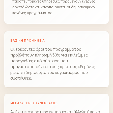
παραπεμπόμενες υπηρεσίες παραμένουν ενεργές
αρκετά ώστε να ικανοποιούνται οι δημοσιευμένοι
κανόνες προγράμματος.
ΒΑΣΙΚΉ ΠΡΟΜΉΘΕΙΑ
Οι τρέχοντες όροι του προγράμματος
προβλέπουν πληρωμή 50% για επιλέξιμες
παραγγελίες από σύσταση που
πραγματοποιούνται τους πρώτους έξι μήνες
μετά τη δημιουργία του λογαριασμού που
συστήθηκε.
ΜΕΓΑΛΎΤΕΡΕΣ ΣΥΝΕΡΓΑΣΊΕΣ
Αν έχετε ισχυρότερη εμπορική κατάλληλη ή κοινό