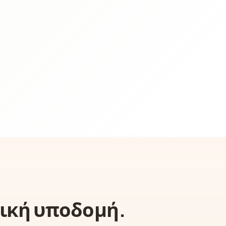
τική υποδομή.