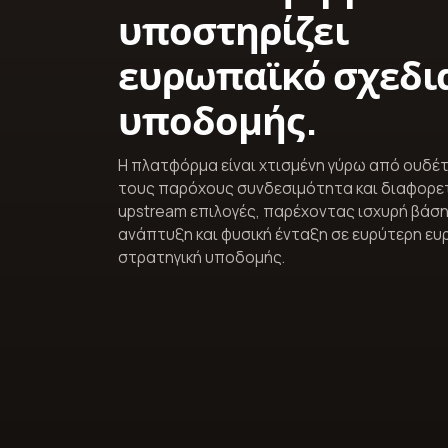
υποστηρίζει
ευρωπαϊκό σχεδι
υποδομής.
Η πλατφόρμα είναι χτισμένη γύρω από ουδέ
τους παρόχους συνδεσιμότητα και διαφορε
upstream επιλογές, παρέχοντας ισχυρή βάση 
ανάπτυξη και φυσική ένταξη σε ευρύτερη ε
στρατηγική υποδομής.