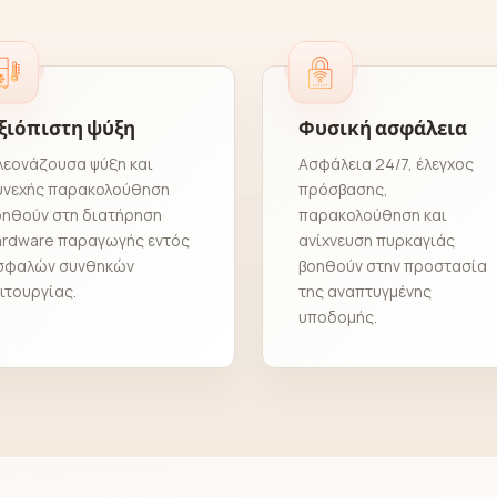
ξιόπιστη ψύξη
Φυσική ασφάλεια
λεονάζουσα ψύξη και
Ασφάλεια 24/7, έλεγχος
υνεχής παρακολούθηση
πρόσβασης,
οηθούν στη διατήρηση
παρακολούθηση και
ardware παραγωγής εντός
ανίχνευση πυρκαγιάς
σφαλών συνθηκών
βοηθούν στην προστασία
ιτουργίας.
της αναπτυγμένης
υποδομής.