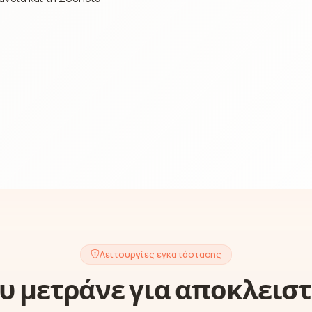
Λειτουργίες εγκατάστασης
ου μετράνε για αποκλεισ