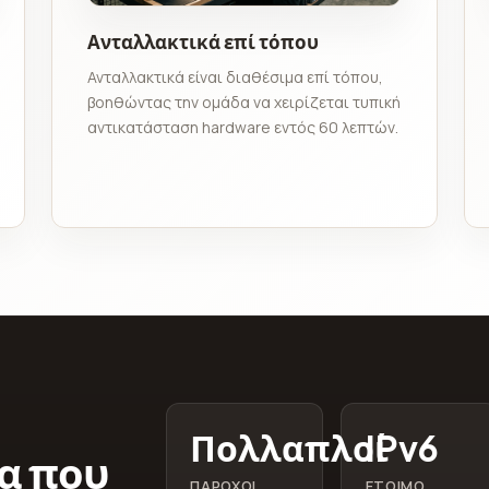
Ανταλλακτικά επί τόπου
Ανταλλακτικά είναι διαθέσιμα επί τόπου,
βοηθώντας την ομάδα να χειρίζεται τυπική
αντικατάσταση hardware εντός 60 λεπτών.
Πολλαπλοί
IPv6
α που
ΠΆΡΟΧΟΙ
ΈΤΟΙΜΟ