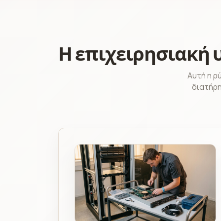
Η επιχειρησιακή 
Αυτή η ρ
διατήρη