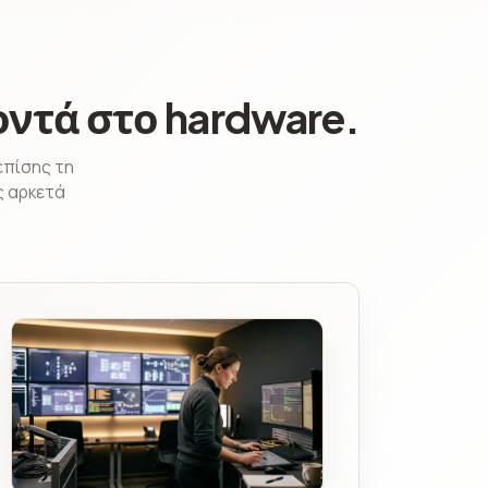
ντά στο hardware.
επίσης τη
ς αρκετά