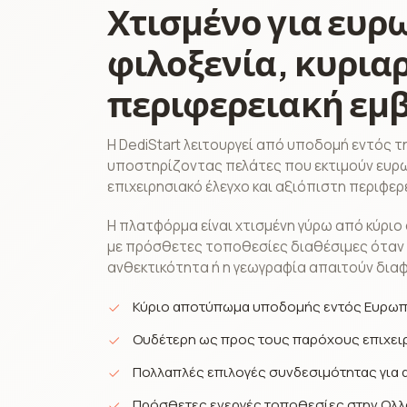
Χτισμένο για ευρ
φιλοξενία, κυριαρ
περιφερειακή εμβ
Η DediStart λειτουργεί από υποδομή εντός 
υποστηρίζοντας πελάτες που εκτιμούν ευρω
επιχειρησιακό έλεγχο και αξιόπιστη περιφε
Η πλατφόρμα είναι χτισμένη γύρω από κύρι
με πρόσθετες τοποθεσίες διαθέσιμες όταν 
ανθεκτικότητα ή η γεωγραφία απαιτούν διαφ
Κύριο αποτύπωμα υποδομής εντός Ευρω
Ουδέτερη ως προς τους παρόχους επιχει
Πολλαπλές επιλογές συνδεσιμότητας για
Πρόσθετες ενεργές τοποθεσίες στην Ολλα