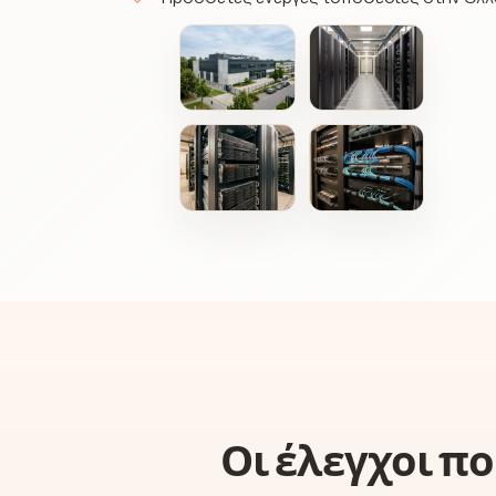
Οι έλεγχοι π