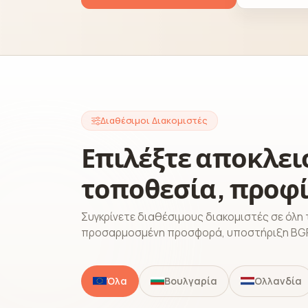
Διαθέσιμοι Διακομιστές
Επιλέξτε αποκλει
τοποθεσία, προφί
Συγκρίνετε διαθέσιμους διακομιστές σε όλη 
προσαρμοσμένη προσφορά, υποστήριξη BGP
Όλα
Βουλγαρία
Ολλανδία