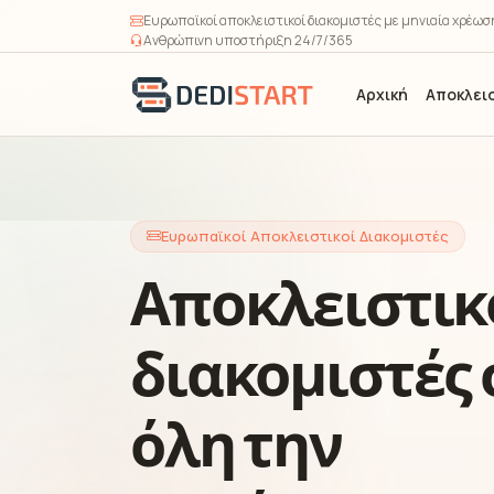
Ευρωπαϊκοί αποκλειστικοί διακομιστές με μηνιαία χρέω
Ανθρώπινη υποστήριξη 24/7/365
Αρχική
Αποκλεισ
Ευρωπαϊκοί Αποκλειστικοί Διακομιστές
Αποκλειστικ
διακομιστές 
όλη την