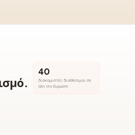
40
ισμό.
διακομιστές διαθέσιμοι σε
όλη την Ευρώπη