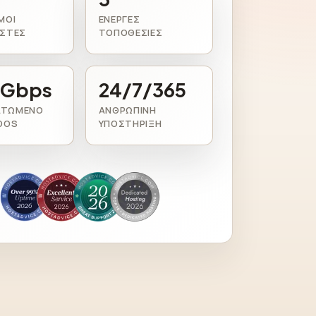
ΜΟΙ
ΕΝΕΡΓΈΣ
ΙΣΤΈΣ
ΤΟΠΟΘΕΣΊΕΣ
 Gbps
24/7/365
ΑΤΩΜΈΝΟ
ΑΝΘΡΏΠΙΝΗ
DDOS
ΥΠΟΣΤΉΡΙΞΗ