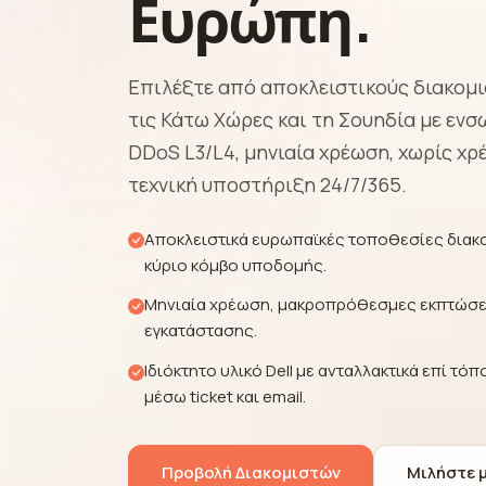
Ευρώπη.
Επιλέξτε από αποκλειστικούς διακομι
τις Κάτω Χώρες και τη Σουηδία με ε
DDoS L3/L4, μηνιαία χρέωση, χωρίς χ
τεχνική υποστήριξη 24/7/365.
Αποκλειστικά ευρωπαϊκές τοποθεσίες διακ
κύριο κόμβο υποδομής.
Μηνιαία χρέωση, μακροπρόθεσμες εκπτώσει
εγκατάστασης.
Ιδιόκτητο υλικό Dell με ανταλλακτικά επί τό
μέσω ticket και email.
Προβολή Διακομιστών
Μιλήστε μ