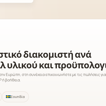
στικό διακομιστή ανά
λ υλικού και προϋπολογ
την Ευρώπη, στη συνέχεια επικοινωνήστε με τις πωλήσεις για
 ή βοήθεια.
Σουηδία