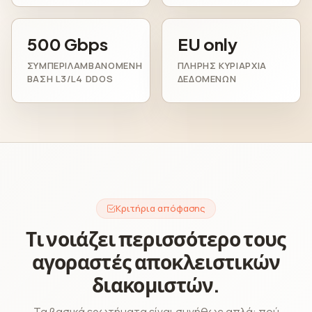
500 Gbps
EU only
ΣΥΜΠΕΡΙΛΑΜΒΑΝΌΜΕΝΗ
ΠΛΉΡΗΣ ΚΥΡΙΑΡΧΊΑ
ΒΆΣΗ L3/L4 DDOS
ΔΕΔΟΜΈΝΩΝ
Κριτήρια απόφασης
Τι νοιάζει περισσότερο τους
αγοραστές αποκλειστικών
διακομιστών.