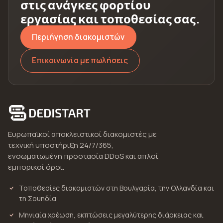
στις ανάγκες φορτίου
εργασίας και τοποθεσίας σας.
Περιήγηση διακομιστών
Επικοινωνία με πωλήσεις
Ευρωπαϊκοί αποκλειστικοί διακομιστές με
τεχνική υποστήριξη 24/7/365,
ενσωματωμένη προστασία DDoS και απλοί
εμπορικοί όροι.
Τοποθεσίες διακομιστών στη Βουλγαρία, την Ολλανδία και
τη Σουηδία
Μηνιαία χρέωση, εκπτώσεις μεγαλύτερης διάρκειας και