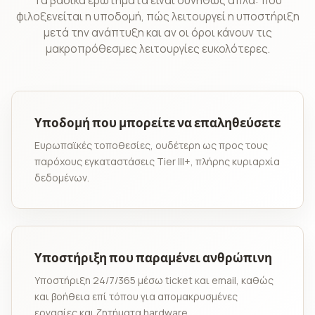
Τα βασικά ερωτήματα είναι συνήθως απλά: πού
φιλοξενείται η υποδομή, πώς λειτουργεί η υποστήριξη
μετά την ανάπτυξη και αν οι όροι κάνουν τις
μακροπρόθεσμες λειτουργίες ευκολότερες.
Υποδομή που μπορείτε να επαληθεύσετε
Ευρωπαϊκές τοποθεσίες, ουδέτερη ως προς τους
παρόχους εγκαταστάσεις Tier III+, πλήρης κυριαρχία
δεδομένων.
Υποστήριξη που παραμένει ανθρώπινη
Υποστήριξη 24/7/365 μέσω ticket και email, καθώς
και βοήθεια επί τόπου για απομακρυσμένες
εργασίες και ζητήματα hardware.