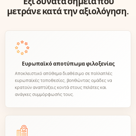
Έξι δυνατά σημεία που
μετράνε κατά την αξιολόγηση.
Ευρωπαϊκό αποτύπωμα φιλοξενίας
Αποκλειστικό απόθεμα διαθέσιμο σε πολλαπλές
ευρωπαϊκές τοποθεσίες, βοηθώντας ομάδες να
κρατούν αναπτύξεις κοντά στους πελάτες και
ανάγκες συμμόρφωσής τους.