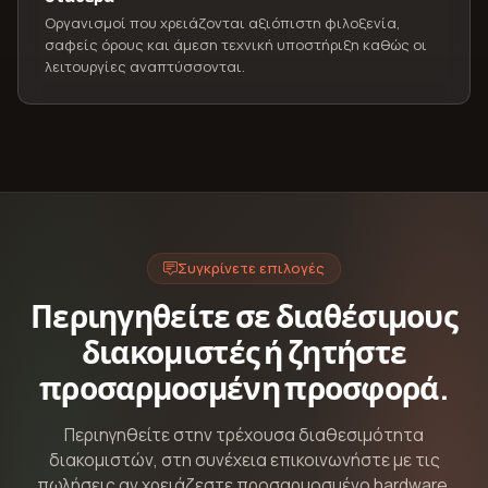
Οργανισμοί που χρειάζονται αξιόπιστη φιλοξενία,
σαφείς όρους και άμεση τεχνική υποστήριξη καθώς οι
λειτουργίες αναπτύσσονται.
Συγκρίνετε επιλογές
Περιηγηθείτε σε διαθέσιμους
διακομιστές ή ζητήστε
προσαρμοσμένη προσφορά.
Περιηγηθείτε στην τρέχουσα διαθεσιμότητα
διακομιστών, στη συνέχεια επικοινωνήστε με τις
πωλήσεις αν χρειάζεστε προσαρμοσμένο hardware,