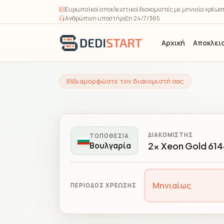
Ευρωπαϊκοί αποκλειστικοί διακομιστές με μηνιαία χρέω
Ανθρώπινη υποστήριξη 24/7/365
Αρχική
Αποκλεισ
Διαμορφώστε τον διακομιστή σας
ΔΙΑΚΟΜΙΣΤΉΣ
ΤΟΠΟΘΕΣΊΑ
2x Xeon Gold 614
Βουλγαρία
Μηνιαίως
ΠΕΡΊΟΔΟΣ ΧΡΈΩΣΗΣ