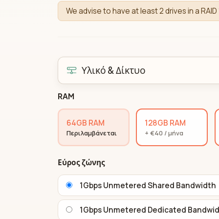
We advise to have at least 2 drives in a RAID 
Υλικό & Δίκτυο
RAM
64GB RAM
128GB RAM
Περιλαμβάνεται
+ €40 / μήνα
Εύρος ζώνης
1Gbps Unmetered Shared Bandwidth
1Gbps Unmetered Dedicated Bandwi