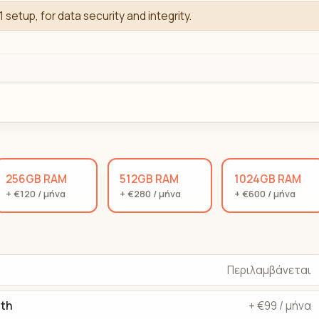
1 setup, for data security and integrity.
256GB RAM
512GB RAM
1024GB RAM
+ €120 / μήνα
+ €280 / μήνα
+ €600 / μήνα
Περιλαμβάνεται
dth
+ €99 / μήνα