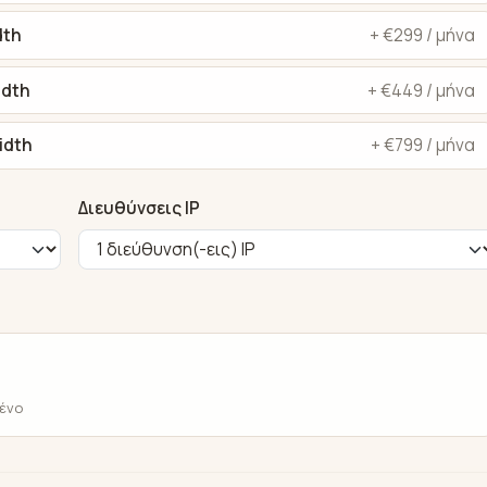
dth
+ €299 / μήνα
idth
+ €449 / μήνα
idth
+ €799 / μήνα
Διευθύνσεις IP
μένο