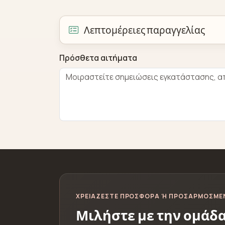
Λεπτομέρειες παραγγελίας
Πρόσθετα αιτήματα
ΧΡΕΙΆΖΕΣΤΕ ΠΡΟΣΦΟΡΆ Ή ΠΡΟΣΑΡΜΟΣΜΈΝ
Μιλήστε με την ομάδα 