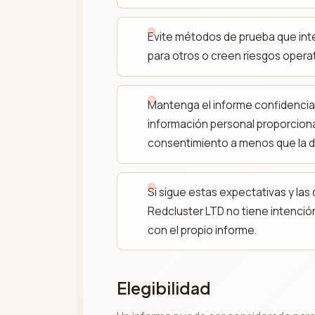
Evite métodos de prueba que inter
para otros o creen riesgos opera
Mantenga el informe confidencial 
información personal proporciona
consentimiento a menos que la di
Si sigue estas expectativas y las
Redcluster LTD no tiene intenció
con el propio informe.
Elegibilidad