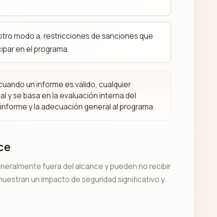
 otro modo a, restricciones de sanciones que
cipar en el programa.
cuando un informe es válido, cualquier
 y se basa en la evaluación interna del
el informe y la adecuación general al programa.
ce
neralmente fuera del alcance y pueden no recibir
uestran un impacto de seguridad significativo y