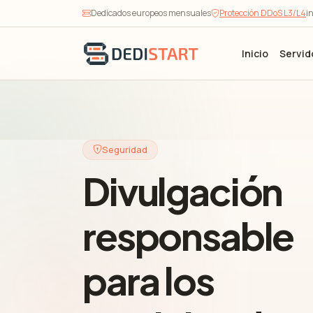
Dedicados europeos mensuales
Protección DDoS L3/L4
i
Inicio
Servid
Seguridad
Divulgación
responsable
para los