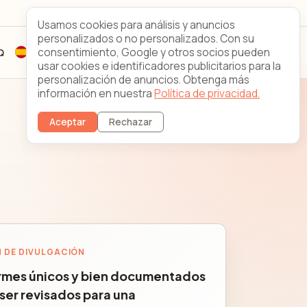
Looking Glass
Contacto
Usamos cookies para análisis y anuncios
personalizados o no personalizados. Con su
consentimiento, Google y otros socios pueden
Q
Registrarse
Acceso de clientes
usar cookies e identificadores publicitarios para la
personalización de anuncios. Obtenga más
información en nuestra
Política de privacidad.
Aceptar
Rechazar
 DE DIVULGACIÓN
ormes únicos y bien documentados
ser revisados para una