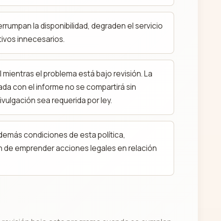
rumpan la disponibilidad, degraden el servicio
tivos innecesarios.
mientras el problema está bajo revisión. La
da con el informe no se compartirá sin
vulgación sea requerida por ley.
 demás condiciones de esta política,
n de emprender acciones legales en relación