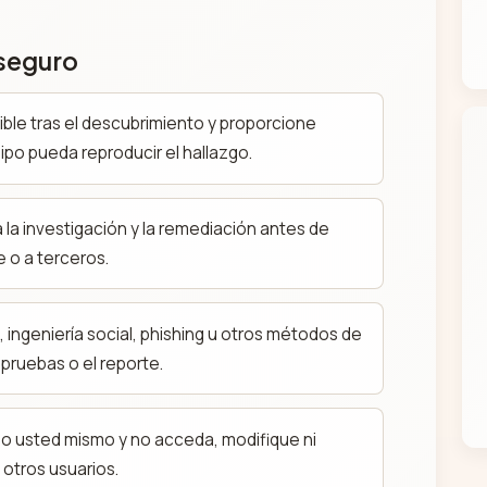
 seguro
ible tras el descubrimiento y proporcione
uipo pueda reproducir el hallazgo.
 la investigación y la remediación antes de
 o a terceros.
 ingeniería social, phishing u otros métodos de
pruebas o el reporte.
o usted mismo y no acceda, modifique ni
otros usuarios.