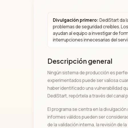
Divulgación primero:
DediStart da l
problemas de seguridad creíbles. Los
ayudan al equipo a investigar de form
interrupciones innecesarias del servi
Descripción general
Ningún sistema de producción es perfect
experimentados puede ser valiosa cuan
haber identificado una vulnerabilidad qu
DediStart, repórtela a través del canal 
El programa se centra en la divulgación
informes válidos pueden ser consider
de la validación interna, la revisión de