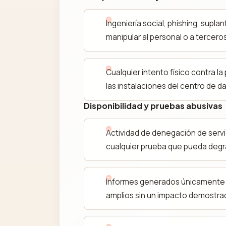
Ingeniería social, phishing, supla
manipular al personal o a terceros
Cualquier intento físico contra la
las instalaciones del centro de d
Disponibilidad y pruebas abusivas
Actividad de denegación de servi
cualquier prueba que pueda degrad
Informes generados únicamente
amplios sin un impacto demostrad