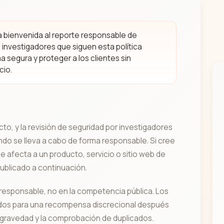
a bienvenida al reporte responsable de
 investigadores que siguen esta política
a segura y proteger a los clientes sin
cio.
o, y la revisión de seguridad por investigadores
do se lleva a cabo de forma responsable. Si cree
e afecta a un producto, servicio o sitio web de
publicado a continuación.
 responsable, no en la competencia pública. Los
ados para una recompensa discrecional después
 la gravedad y la comprobación de duplicados.