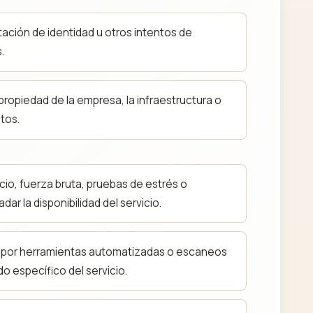
ntación de identidad u otros intentos de
.
 propiedad de la empresa, la infraestructura o
atos.
cio, fuerza bruta, pruebas de estrés o
ar la disponibilidad del servicio.
 por herramientas automatizadas o escaneos
o específico del servicio.