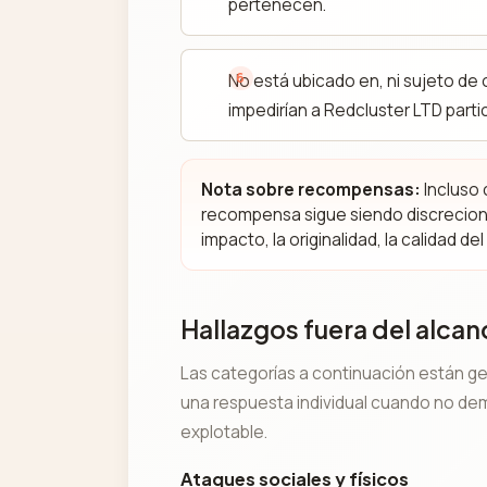
pertenecen.
No está ubicado en, ni sujeto de
impedirían a Redcluster LTD parti
Nota sobre recompensas:
Incluso 
recompensa sigue siendo discrecional
impacto, la originalidad, la calidad d
Hallazgos fuera del alcan
Las categorías a continuación están ge
una respuesta individual cuando no dem
explotable.
Ataques sociales y físicos