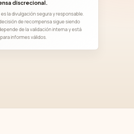
nsa discrecional.
o es la divulgación segura y responsable.
 decisión de recompensa sigue siendo
depende de la validación interna y está
para informes válidos.