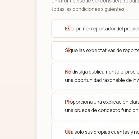
Un informe puede ser considerado para
todas las condiciones siguientes:
Es el primer reportador del probl
Sigue las expectativas de reporte
No divulga públicamente el prob
una oportunidad razonable de inv
Proporciona una explicación clar
una prueba de concepto funciona
Usa solo sus propias cuentas y n