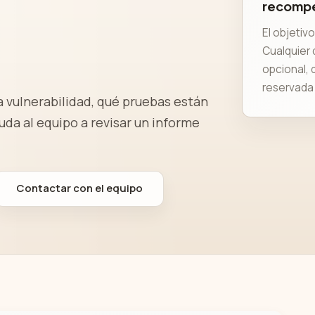
recompe
El objetiv
Cualquier
opcional, 
reservada 
a vulnerabilidad, qué pruebas están
uda al equipo a revisar un informe
Contactar con el equipo