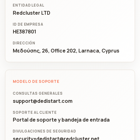
ENTIDAD LEGAL
Redcluster LTD
ID DE EMPRESA
HE387801
DIRECCIÓN
Μεδούσης, 26, Office 202, Larnaca, Cyprus
MODELO DE SOPORTE
CONSULTAS GENERALES
support@dedistart.com
SOPORTE AL CLIENTE
Portal de soporte y bandeja de entrada
DIVULGACIONES DE SEGURIDAD
security+dedistart@redcluster.net