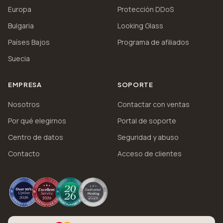
Europa
Protección DDoS
Bulgaria
Looking Glass
Países Bajos
Programa de afiliados
Suecia
EMPRESA
SOPORTE
Nosotros
Contactar con ventas
Por qué elegirnos
Portal de soporte
Centro de datos
Seguridad y abuso
Contacto
Acceso de clientes