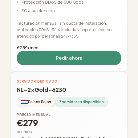
Protección DDoS de 500 Gbps
SO a su elección
Facturación mensual, sin cuota de instalación,
protección DDoS L3/L4 incluida y soporte técnico
atendido por personas 24/7/365.
€259/mes
Pedir ahora
SERVIDOR DEDICADO
NL-2xGold-6230
Países Bajos
7 servidores disponibles
PRECIO MENSUAL
€279
por mes