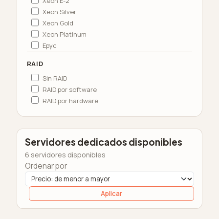
Xeon E-2
Xeon Silver
Xeon Gold
Xeon Platinum
Epyc
RAID
Sin RAID
RAID por software
RAID por hardware
Servidores dedicados disponibles
6 servidores disponibles
Ordenar por
Aplicar