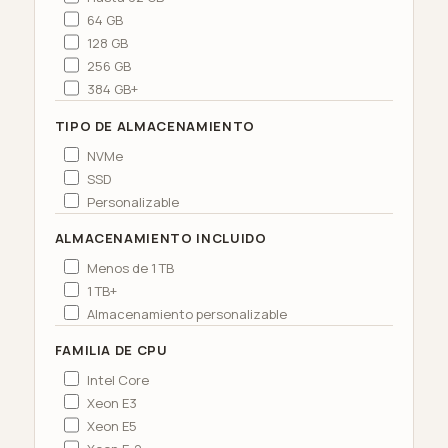
64 GB
128 GB
256 GB
384 GB+
TIPO DE ALMACENAMIENTO
NVMe
SSD
Personalizable
ALMACENAMIENTO INCLUIDO
Menos de 1 TB
1 TB+
Almacenamiento personalizable
FAMILIA DE CPU
Intel Core
Xeon E3
Xeon E5