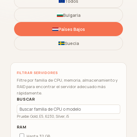
Todos
Bulgaria
Países Bajos
Suecia
FILTRAR SERVIDORES
Filtre por familia de CPU, memoria, almacenamiento y
RAID para encontrar el servidor adecuado más
rápidamente.
BUSCAR
Pruebe: Gold, E5, 6230, Silver, i5
RAM
Hasta 32 GB