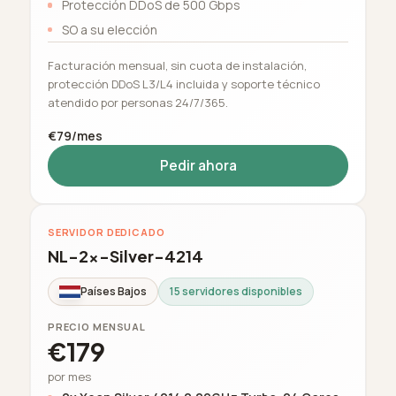
Protección DDoS de 500 Gbps
SO a su elección
Facturación mensual, sin cuota de instalación,
protección DDoS L3/L4 incluida y soporte técnico
atendido por personas 24/7/365.
€79/mes
Pedir ahora
SERVIDOR DEDICADO
NL-2x-Silver-4214
Países Bajos
15 servidores disponibles
PRECIO MENSUAL
€179
por mes