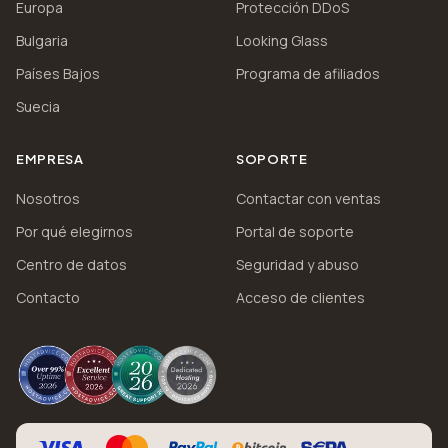
Europa
Protección DDoS
Bulgaria
Looking Glass
Países Bajos
Programa de afiliados
Suecia
EMPRESA
SOPORTE
Nosotros
Contactar con ventas
Por qué elegirnos
Portal de soporte
Centro de datos
Seguridad y abuso
Contacto
Acceso de clientes