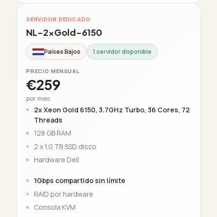
SERVIDOR DEDICADO
NL-2xGold-6150
Países Bajos
1 servidor disponible
PRECIO MENSUAL
€259
por mes
2x Xeon Gold 6150, 3.7GHz Turbo, 36 Cores, 72
Threads
128 GB RAM
2 x 1.0 TB SSD disco
Hardware Dell
1Gbps compartido sin límite
RAID por hardware
Consola KVM