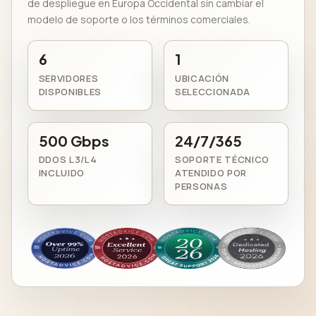
de despliegue en Europa Occidental sin cambiar el
modelo de soporte o los términos comerciales.
6
1
SERVIDORES
UBICACIÓN
DISPONIBLES
SELECCIONADA
500 Gbps
24/7/365
DDOS L3/L4
SOPORTE TÉCNICO
INCLUIDO
ATENDIDO POR
PERSONAS