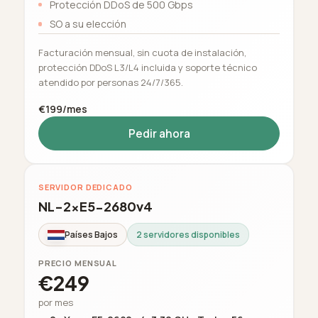
Protección DDoS de 500 Gbps
SO a su elección
Facturación mensual, sin cuota de instalación,
protección DDoS L3/L4 incluida y soporte técnico
atendido por personas 24/7/365.
€199/mes
Pedir ahora
SERVIDOR DEDICADO
NL-2xE5-2680v4
Países Bajos
2 servidores disponibles
PRECIO MENSUAL
€249
por mes