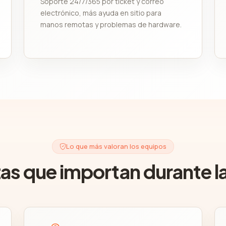
Soporte 24/7/365 por ticket y correo
electrónico, más ayuda en sitio para
manos remotas y problemas de hardware.
Lo que más valoran los equipos
zas que importan durante l