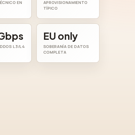
ÉCNICO EN
APROVISIONAMIENTO
TÍPICO
Gbps
EU only
 DDOS L3/L4
SOBERANÍA DE DATOS
COMPLETA