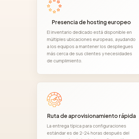
Presencia de hosting europeo
El inventario dedicado está disponible en
múltiples ubicaciones europeas, ayudando
a los equipos a mantener los despliegues
más cerca de sus clientes y necesidades
de cumplimiento.
Ruta de aprovisionamiento rápida
La entrega típica para configuraciones
estándar es de 2-24 horas después del