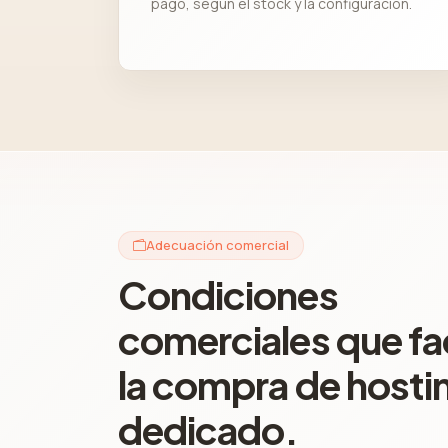
pago, según el stock y la configuración.
Adecuación comercial
Condiciones
comerciales que fac
la compra de hosti
dedicado.