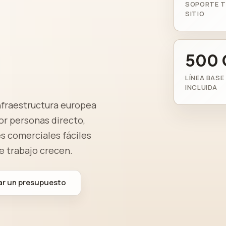
SOPORTE T
SITIO
500 
LÍNEA BASE
INCLUIDA
nfraestructura europea
or personas directo,
s comerciales fáciles
e trabajo crecen.
tar un presupuesto