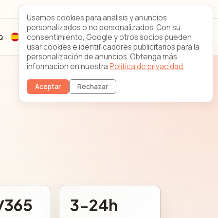
Looking Glass
Contacto
Usamos cookies para análisis y anuncios
personalizados o no personalizados. Con su
consentimiento, Google y otros socios pueden
Q
Registrarse
Acceso de clientes
usar cookies e identificadores publicitarios para la
personalización de anuncios. Obtenga más
información en nuestra
Política de privacidad.
Aceptar
Rechazar
/365
3-24h