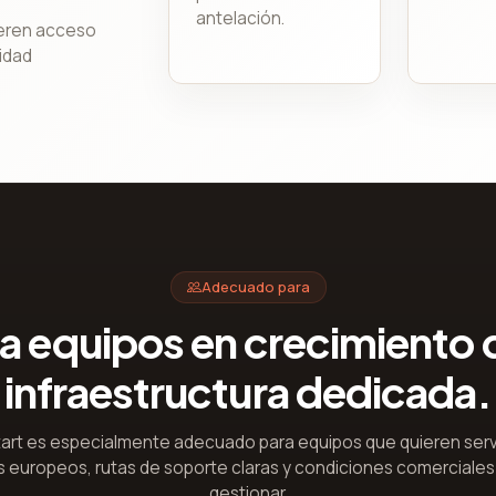
antelación.
ieren acceso
jidad
Adecuado para
a equipos en crecimiento 
infraestructura dedicada.
art es especialmente adecuado para equipos que quieren ser
 europeos, rutas de soporte claras y condiciones comerciales 
gestionar.