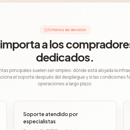
Criterios de decisión
 importa a los compradore
dedicados.
tas principales suelen ser simples: dónde está alojada la infra
iona el soporte después del despliegue y si las condiciones fac
operaciones a largo plazo.
Soporte atendido por
especialistas