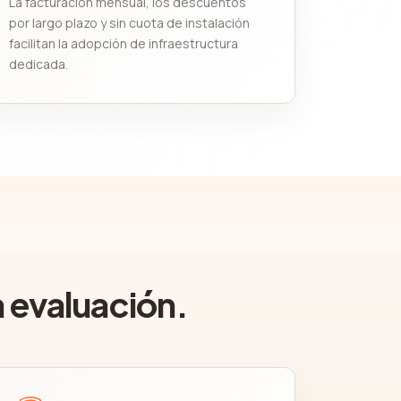
La facturación mensual, los descuentos
por largo plazo y sin cuota de instalación
facilitan la adopción de infraestructura
dedicada.
a evaluación.