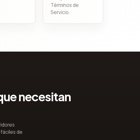
Términos de
Servicio.
que necesitan
vidores
fáciles de