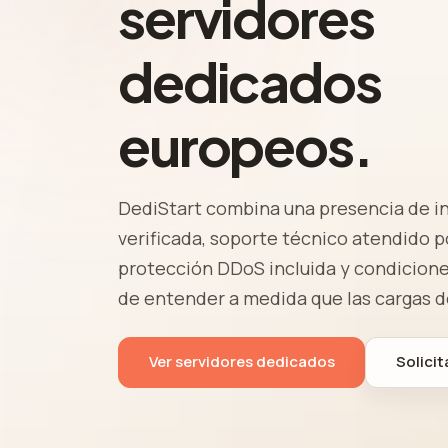
servidores
dedicados
europeos.
DediStart combina una presencia de i
verificada, soporte técnico atendido p
protección DDoS incluida y condicione
de entender a medida que las cargas d
Ver servidores dedicados
Solici