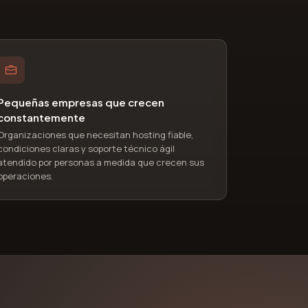
Pequeñas empresas que crecen
constantemente
Organizaciones que necesitan hosting fiable,
condiciones claras y soporte técnico ágil
atendido por personas a medida que crecen sus
operaciones.