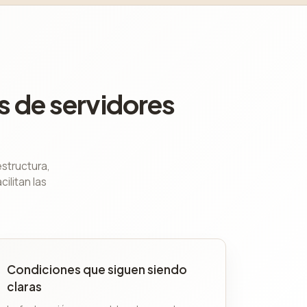
s de servidores
estructura,
ilitan las
Condiciones que siguen siendo
claras