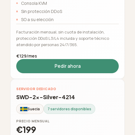
Consola KVM
Sin protección DDoS
SO a su elección
Facturación mensual, sin cuota de instalación,
protección DDoS L3/L4 incluida y soporte técnico
atendido por personas 24/7/365.
€129/mes
Pedir ahora
SERVIDOR DEDICADO
SWD-2x-Silver-4214
Suecia
7 servidores disponibles
PRECIO MENSUAL
€199