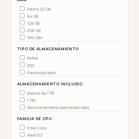
Hasta 32 GB
64 GB
128 GB
256 GB
384 GB+
TIPO DE ALMACENAMIENTO
NVMe
SSD
Personalizable
ALMACENAMIENTO INCLUIDO
Menos de 1 TB
1 TB+
Almacenamiento personalizable
FAMILIA DE CPU
Intel Core
Xeon E3