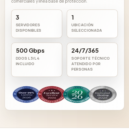
comerciales y línea base de protección.
3
1
SERVIDORES
UBICACIÓN
DISPONIBLES
SELECCIONADA
500 Gbps
24/7/365
DDOS L3/L4
SOPORTE TÉCNICO
INCLUIDO
ATENDIDO POR
PERSONAS