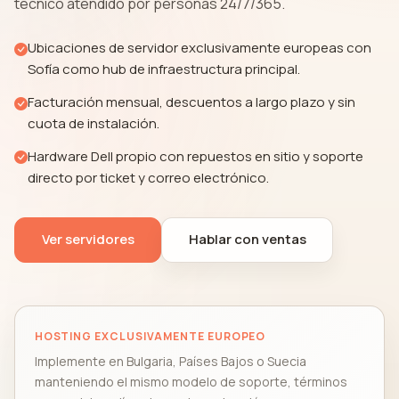
técnico atendido por personas 24/7/365.
Ubicaciones de servidor exclusivamente europeas con
Sofía como hub de infraestructura principal.
Facturación mensual, descuentos a largo plazo y sin
cuota de instalación.
Hardware Dell propio con repuestos en sitio y soporte
directo por ticket y correo electrónico.
Ver servidores
Hablar con ventas
HOSTING EXCLUSIVAMENTE EUROPEO
Implemente en Bulgaria, Países Bajos o Suecia
manteniendo el mismo modelo de soporte, términos