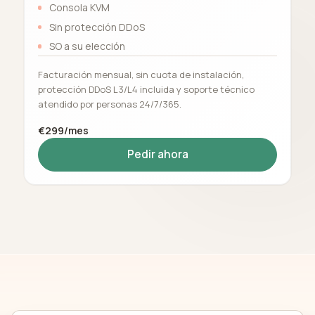
Consola KVM
Sin protección DDoS
SO a su elección
Facturación mensual, sin cuota de instalación,
protección DDoS L3/L4 incluida y soporte técnico
atendido por personas 24/7/365.
€299/mes
Pedir ahora