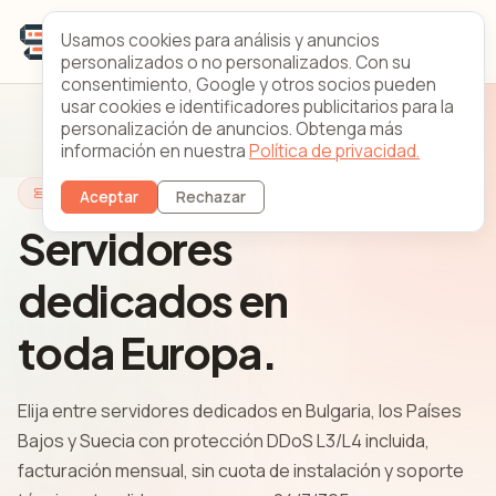
Usamos cookies para análisis y anuncios
personalizados o no personalizados. Con su
consentimiento, Google y otros socios pueden
usar cookies e identificadores publicitarios para la
personalización de anuncios. Obtenga más
información en nuestra
Política de privacidad.
Servidores Dedicados Europeos
Aceptar
Rechazar
Servidores
dedicados en
toda Europa.
Elija entre servidores dedicados en Bulgaria, los Países
Bajos y Suecia con protección DDoS L3/L4 incluida,
facturación mensual, sin cuota de instalación y soporte