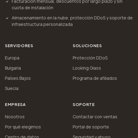
Facturación mensual, descuentos por largo plazo y sin
cuota de instalación
Almacenamiento en la nube, protección DDoS y soporte de
infraestructura personalizada
SERVIDORES
SOLUCIONES
Europa
Protección DDoS
Bulgaria
Looking Glass
Países Bajos
Programa de afiliados
Suecia
EMPRESA
SOPORTE
Nosotros
Contactar con ventas
Por qué elegirnos
Portal de soporte
Centro de datos
Seguridad y abuso