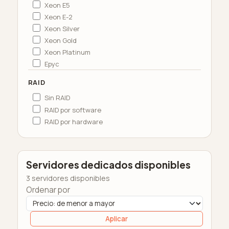
Xeon E5
Xeon E-2
Xeon Silver
Xeon Gold
Xeon Platinum
Epyc
RAID
Sin RAID
RAID por software
RAID por hardware
Servidores dedicados disponibles
3 servidores disponibles
Ordenar por
Aplicar