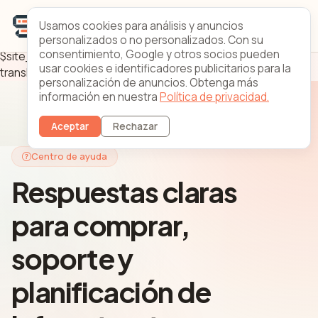
Usamos cookies para análisis y anuncios
personalizados o no personalizados. Con su
consentimiento, Google y otros socios pueden
$site_title = translate('meta.title.faq'); $site_desc =
usar cookies e identificadores publicitarios para la
translate('meta.desc.faq'); ?>
personalización de anuncios. Obtenga más
información en nuestra
Política de privacidad.
Aceptar
Rechazar
Centro de ayuda
Respuestas claras
para comprar,
soporte y
planificación de