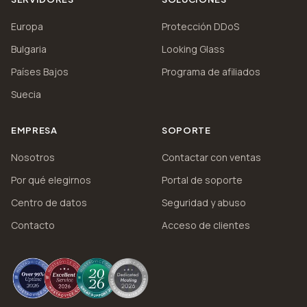
Europa
Protección DDoS
Bulgaria
Looking Glass
Países Bajos
Programa de afiliados
Suecia
EMPRESA
SOPORTE
Nosotros
Contactar con ventas
Por qué elegirnos
Portal de soporte
Centro de datos
Seguridad y abuso
Contacto
Acceso de clientes