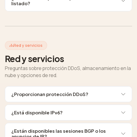
listado?
Red y servicios
Red y servicios
Preguntas sobre protección DDoS, almacenamiento en la
nube y opciones de red.
¿Proporcionan protección DDoS?
¿Está disponible IPv6?
¿Están disponibles las sesiones BGP o los
anuncios de IP?