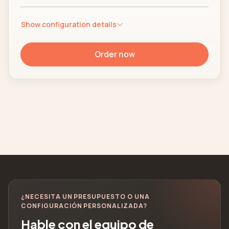
Show configuration details
Order now
¿NECESITA UN PRESUPUESTO O UNA
CONFIGURACIÓN PERSONALIZADA?
Hable con el equipo de