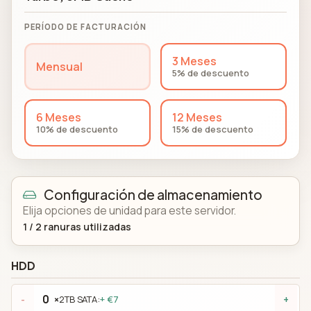
PERÍODO DE FACTURACIÓN
3 Meses
Mensual
5% de descuento
6 Meses
12 Meses
10% de descuento
15% de descuento
Configuración de almacenamiento
Elija opciones de unidad para este servidor.
1
/
2
ranuras utilizadas
HDD
×
2TB SATA:
+ €7
-
+