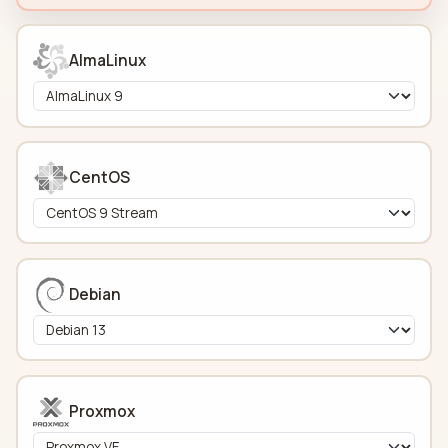
AlmaLinux
CentOS
Debian
Proxmox