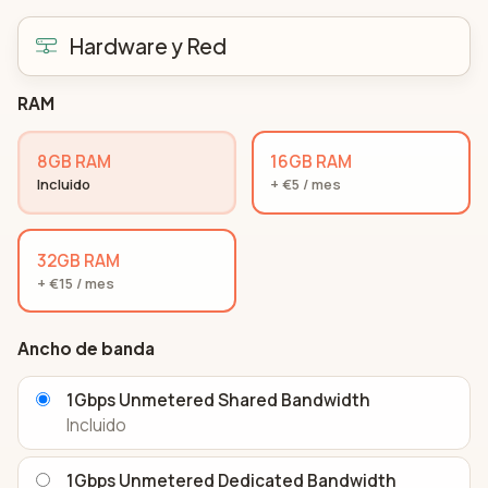
Hardware y Red
RAM
8GB RAM
16GB RAM
Incluido
+ €5 / mes
32GB RAM
+ €15 / mes
Ancho de banda
1Gbps Unmetered Shared Bandwidth
Incluido
1Gbps Unmetered Dedicated Bandwidth