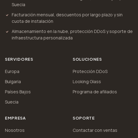
Suecia
Facturación mensual, descuentos por largo plazo y sin
cuota de instalación
Almacenamiento en la nube, protección DDoS y soporte de
infraestructura personalizada
SERVIDORES
SOLUCIONES
Europa
Protección DDoS
Bulgaria
Looking Glass
Países Bajos
Programa de afiliados
Suecia
EMPRESA
SOPORTE
Nosotros
Contactar con ventas