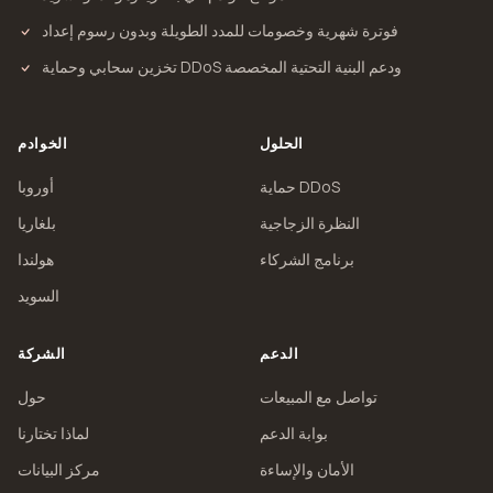
فوترة شهرية وخصومات للمدد الطويلة وبدون رسوم إعداد
تخزين سحابي وحماية DDoS ودعم البنية التحتية المخصصة
الحلول
الخوادم
حماية DDoS
أوروبا
النظرة الزجاجية
بلغاريا
برنامج الشركاء
هولندا
السويد
الدعم
الشركة
تواصل مع المبيعات
حول
بوابة الدعم
لماذا تختارنا
الأمان والإساءة
مركز البيانات