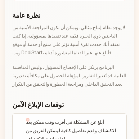
نظرة عامة
لا يوجد نظام إنتاج مثالي، ويمكن أن تكون المراجعة الأمنية من
الباحثين ذوي الخبرة قيّمة عند تنفيذها بمسؤولية. إذا كنت
تعتقد أنك حددت ثغرة أمنية تؤثر على منتج أو خدمة أو موقع
ويب DediStart، فأبلغ عنها عبر القناة المنشورة أدناه.
البرنامج يرتكز على الإفصاح المسؤول، وليس المنافسة
العلنية. قد تُعتبر التقارير المؤهلة للحصول على مكافأة تقديرية
بعد التحقق الداخلي ومراجعة الخطورة والتحقق من التكرار.
توقعات الإبلاغ الآمن
أبلغ عن المشكلة في أقرب وقت ممكن بعد
الاكتشاف وقدم تفاصيل كافية ليتمكن الفريق من
إعادة إنتاج الاكتشاف.