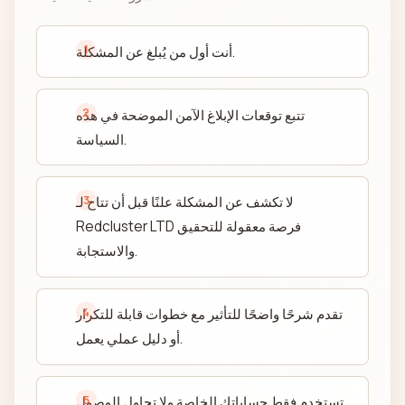
أنت أول من يُبلغ عن المشكلة.
تتبع توقعات الإبلاغ الآمن الموضحة في هذه
السياسة.
لا تكشف عن المشكلة علنًا قبل أن تتاح لـ
Redcluster LTD فرصة معقولة للتحقيق
والاستجابة.
تقدم شرحًا واضحًا للتأثير مع خطوات قابلة للتكرار
أو دليل عملي يعمل.
تستخدم فقط حساباتك الخاصة ولا تحاول الوصول