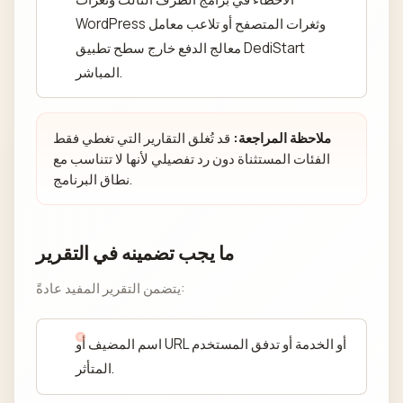
WordPress وثغرات المتصفح أو تلاعب معامل
معالج الدفع خارج سطح تطبيق DediStart
المباشر.
ملاحظة المراجعة:
قد تُغلق التقارير التي تغطي فقط
الفئات المستثناة دون رد تفصيلي لأنها لا تتناسب مع
نطاق البرنامج.
ما يجب تضمينه في التقرير
يتضمن التقرير المفيد عادةً:
اسم المضيف أو URL أو الخدمة أو تدفق المستخدم
المتأثر.