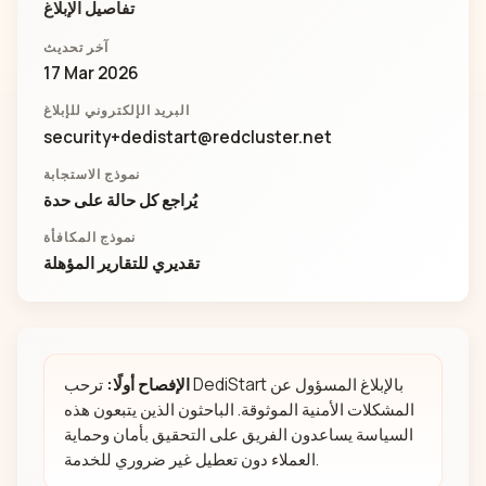
تفاصيل الإبلاغ
آخر تحديث
17 Mar 2026
البريد الإلكتروني للإبلاغ
security+dedistart@redcluster.net
نموذج الاستجابة
يُراجع كل حالة على حدة
نموذج المكافأة
تقديري للتقارير المؤهلة
الإفصاح أولًا:
ترحب DediStart بالإبلاغ المسؤول عن
المشكلات الأمنية الموثوقة. الباحثون الذين يتبعون هذه
السياسة يساعدون الفريق على التحقيق بأمان وحماية
العملاء دون تعطيل غير ضروري للخدمة.