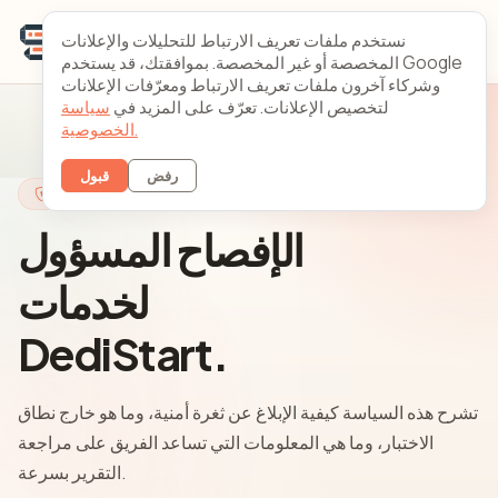
نستخدم ملفات تعريف الارتباط للتحليلات والإعلانات
المخصصة أو غير المخصصة. بموافقتك، قد يستخدم Google
وشركاء آخرون ملفات تعريف الارتباط ومعرّفات الإعلانات
لتخصيص الإعلانات. تعرّف على المزيد في
سياسة
الخصوصية.
رفض
قبول
الأمان
الإفصاح المسؤول
لخدمات
DediStart.
تشرح هذه السياسة كيفية الإبلاغ عن ثغرة أمنية، وما هو خارج نطاق
الاختبار، وما هي المعلومات التي تساعد الفريق على مراجعة
التقرير بسرعة.