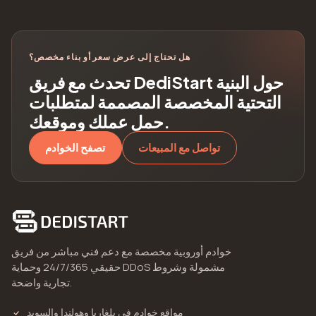
هل تحتاج إلى عرض سعر أو بناء مخصص؟
تحدث مع فريق DediStart حول البنية
التحتية المخصصة المصممة لمتطلبات
حمل عملك وموقعك.
تواصل مع المبيعات
تصفح الخوادم
خوادم أوروبية مخصصة مع دعم فني مباشر من فريق
حقيقي 24/7/365 وحماية DDoS مشمولة وشروط
تجارية واضحة.
مواقع خوادم في بلغاريا وهولندا والسويد