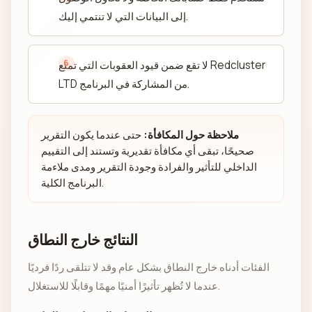
إلى البيانات التي لا تنتمي إليك.
لا تقع ضمن قيود العقوبات التي تمنع Redcluster
LTD من المشاركة في البرنامج.
ملاحظة حول المكافأة:
حتى عندما يكون التقرير
صحيحًا، تبقى أي مكافأة تقديرية وتستند إلى التقييم
الداخلي للتأثير والفرادة وجودة التقرير ومدى ملاءمة
البرنامج الكلية.
النتائج خارج النطاق
الفئات أدناه خارج النطاق بشكل عام وقد لا تتلقى ردًا فرديًا
عندما لا تُظهر تأثيرًا أمنيًا مهمًا وقابلًا للاستغلال.