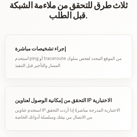
ثلاث طرق للتحقق من ملاءمة الشبكة
قبل الطلب.
إجراء تشخيصات مباشرة
استخدم ping أو traceroute من الموقع المحدد لفحص سلوك
المسار والتأخير قبل التنفيذ.
التحقق من إمكانية الوصول لعناوين IP الاختبارية
استخدم عناوين IP الاختبارية المدرجة مباشرةً إذا أردت التحقق
من الاتصال من بيئتك وسلسلة أدواتك الخاصة.