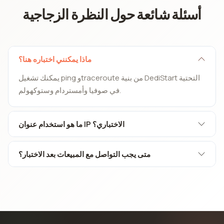
أسئلة شائعة حول النظرة الزجاجية
ماذا يمكنني اختباره هنا؟
يمكنك تشغيل ping وtraceroute من بنية DediStart التحتية
في صوفيا وأمستردام وستوكهولم.
ما هو استخدام عنوان IP الاختباري؟
متى يجب التواصل مع المبيعات بعد الاختبار؟