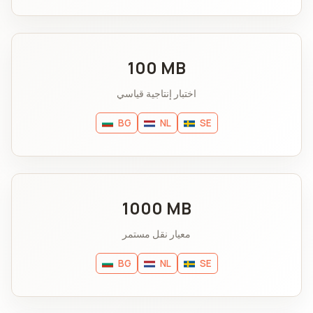
100 MB
اختبار إنتاجية قياسي
BG
NL
SE
1000 MB
معيار نقل مستمر
BG
NL
SE