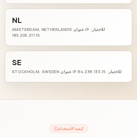
NL
AMSTERDAM, NETHERLANDS عنوان IP للاختبار:
185.205.211.15
SE
STOCKHOLM, SWEDEN عنوان IP للاختبار: 84.238.133.15
كيفية الاستخدام