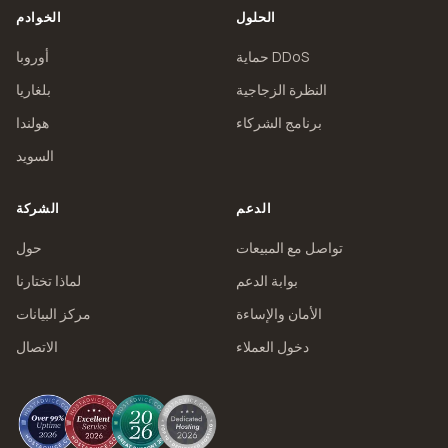
الحلول
الخوادم
حماية DDoS
أوروبا
النظرة الزجاجية
بلغاريا
برنامج الشركاء
هولندا
السويد
الدعم
الشركة
تواصل مع المبيعات
حول
بوابة الدعم
لماذا تختارنا
الأمان والإساءة
مركز البيانات
دخول العملاء
الاتصال