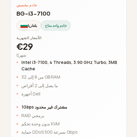
خادم مخصص
BG-i3-7100
خادم واحد متاح
بلغاريا
الأسعار الشهرية
€29
شهريًا
Intel i3-7100, 4 Threads, 3.90 GHz Turbo, 3MB
Cache
من 8 إلى 32 GB RAM
ما يصل إلى 2 أقراص
أجهزة Dell
1Gbps مشترك غير محدود
RAID برمجي
بدون وحدة تحكم KVM
حماية DDoS بسرعة 500 Gbps