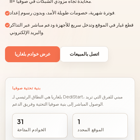
III+ محايدة تجاه مزودي الشبكات في صوفيا.
فوترة شهرية، خصومات طويلة الأمد، وبدون رسوم إعداد.
قطع غيار في الموقع وتدخل سريع للأجهزة ودعم مباشر عبر التذاكر
والبريد الإلكتروني.
اتصل بالمبيعات
عرض خوادم بلغاريا
بنية تحتية صوفيا
بلغاريا هي النطاق الرئيسي لـ DediStart، مبني للفرق التي تريد
الوصول المباشر إلى بنية صوفيا التحتية وفريق الدعم.
31
1
الموقع المحدد
الخوادم المتاحة