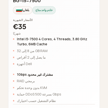
BG-i5-7500
خادم واحد متاح
بلغاريا
الأسعار الشهرية
€35
شهريًا
Intel i5-7500 4 Cores, 4 Threads, 3.80 GHz
Turbo, 6MB Cache
من 8 إلى 32 GB RAM
ما يصل إلى 2 أقراص
أجهزة Dell
1Gbps مشترك غير محدود
RAID برمجي
بدون وحدة تحكم KVM
حماية DDoS بسرعة 500 Gbps
نظام التشغيل حسب اختيارك