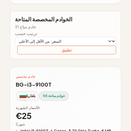
الخوادم المخصصة المتاحة
31 خادم متاح
ترتيب حسب
تطبيق
خادم مخصص
BG-i3-9100T
66 خوادم متاحة
بلغاريا
الأسعار الشهرية
€25
شهريًا
Intel i3-9100T, 4 Cores, 3.70 GHz Turbo, 6 MB