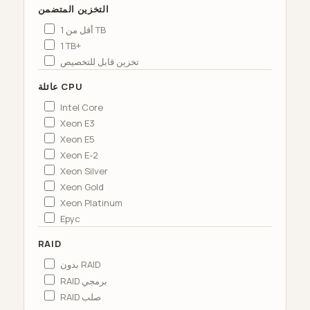
التخزين المتضمن
أقل من 1 TB
1 TB+
تخزين قابل للتخصيص
عائلة CPU
Intel Core
Xeon E3
Xeon E5
Xeon E-2
Xeon Silver
Xeon Gold
Xeon Platinum
Epyc
RAID
بدون RAID
RAID برمجي
RAID صلب