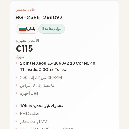
خادم مخصص
BG-2xE5-2660v2
5 خوادم متاحة
بلغاريا
الأسعار الشهرية
€115
شهريًا
2x Intel Xeon E5-2660v2 20 Cores, 40
Threads, 3.0Ghz Turbo
من 32 إلى 256 GB RAM
ما يصل إلى 8 أقراص
أجهزة Dell
1Gbps مشترك غير محدود
RAID صلب
وحدة تحكم KVM