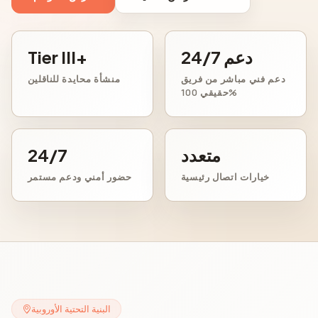
دعم 24/7
Tier III+
دعم فني مباشر من فريق
منشأة محايدة للناقلين
حقيقي 100%
متعدد
24/7
خيارات اتصال رئيسية
حضور أمني ودعم مستمر
البنية التحتية الأوروبية