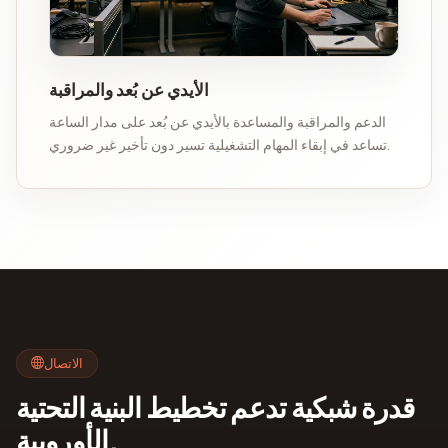
الأيدي عن بُعد والمراقبة
الدعم والمراقبة والمساعدة بالأيدي عن بُعد على مدار الساعة
تساعد في إبقاء المهام التشغيلية تسير دون تأخير غير ضروري.
الاتصال
قدرة شبكية تدعم تخطيط البنية التحتية
الأوروبية.