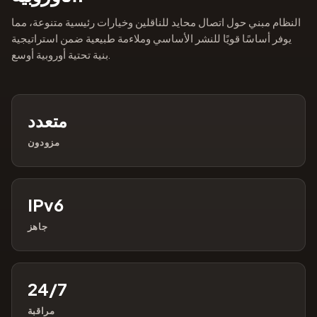
النظام مبني حول اتصال محايد للناقلين وخيارات رئيسية متنوعة، مما
يوفر أساسًا قويًا للنشر الأساسي وملاءمة طبيعية ضمن استراتيجية
بنية تحتية أوروبية أوسع.
متعدد
مزودون
IPv6
جاهز
24/7
مراقبة