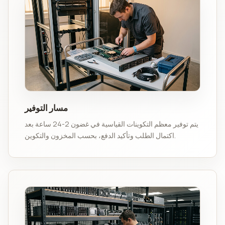
مسار التوفير
يتم توفير معظم التكوينات القياسية في غضون 2-24 ساعة بعد
اكتمال الطلب وتأكيد الدفع، بحسب المخزون والتكوين.