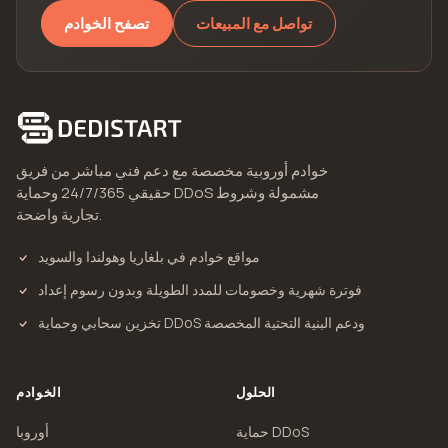
تواصل مع المبيعات
تصفح الخوادم
خوادم أوروبية مخصصة مع دعم فني مباشر من فريق
حقيقي 24/7/365 وحماية DDoS مشمولة وشروط
تجارية واضحة.
مواقع خوادم في بلغاريا وهولندا والسويد
فوترة شهرية وخصومات للمدد الطويلة وبدون رسوم إعداد
تخزين سحابي وحماية DDoS ودعم البنية التحتية المخصصة
الحلول
الخوادم
حماية DDoS
أوروبا