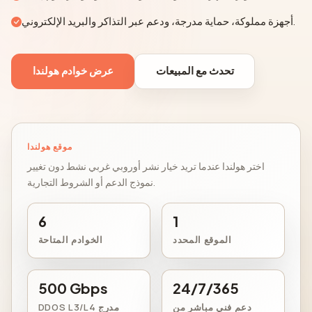
أجهزة مملوكة، حماية مدرجة، ودعم عبر التذاكر والبريد الإلكتروني.
تحدث مع المبيعات
عرض خوادم هولندا
موقع هولندا
اختر هولندا عندما تريد خيار نشر أوروبي غربي نشط دون تغيير
نموذج الدعم أو الشروط التجارية.
6
1
الموقع المحدد
الخوادم المتاحة
500 Gbps
24/7/365
دعم فني مباشر من
DDOS L3/L4 مدرج