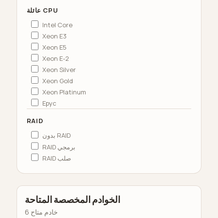
عائلة CPU
Intel Core
Xeon E3
Xeon E5
Xeon E-2
Xeon Silver
Xeon Gold
Xeon Platinum
Epyc
RAID
بدون RAID
RAID برمجي
RAID صلب
الخوادم المخصصة المتاحة
6 خادم متاح