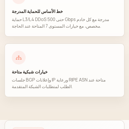
خط الأساس للحماية المدرجة
حماية L3/L4 DDoS حتى 500 Gbps مدرجة مع كل خادم
مخصص، مع خيارات المستوى 7 المتاحة عند الحاجة.
خيارات شبكية متاحة
جلسات BGP وإعلانات IP ورعاية RIPE ASN متاحة عند
الطلب لمتطلبات الشبكة المتقدمة.