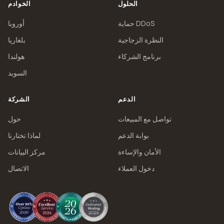
الحلول
الخوادم
حماية DDoS
أوروبا
النظرة الزجاجية
بلغاريا
برنامج الشركاء
هولندا
السويد
الدعم
الشركة
تواصل مع المبيعات
حول
بوابة الدعم
لماذا تختارنا
الأمان والإساءة
مركز البيانات
دخول العملاء
الاتصال