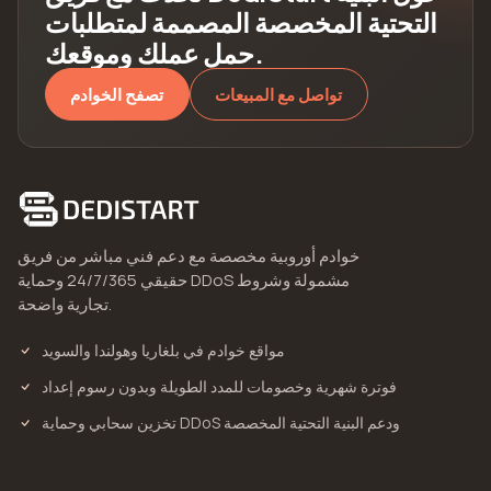
التحتية المخصصة المصممة لمتطلبات
حمل عملك وموقعك.
تواصل مع المبيعات
تصفح الخوادم
خوادم أوروبية مخصصة مع دعم فني مباشر من فريق
حقيقي 24/7/365 وحماية DDoS مشمولة وشروط
تجارية واضحة.
مواقع خوادم في بلغاريا وهولندا والسويد
فوترة شهرية وخصومات للمدد الطويلة وبدون رسوم إعداد
تخزين سحابي وحماية DDoS ودعم البنية التحتية المخصصة